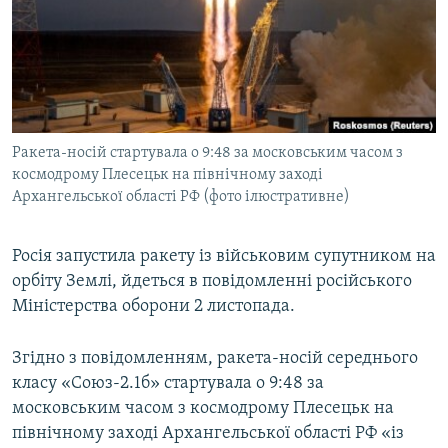
МУЛЬТИМЕДІА
ФОТО
СПЕЦПРОЄКТИ
ПОДКАСТИ
Ракета-носій стартувала о 9:48 за московським часом з
космодрому Плесецьк на північному заході
КРИМ РЕАЛІЇ
Архангельської області РФ (фото ілюстративне)
РУС
УКР
Росія запустила ракету із військовим супутником на
КТАТ
орбіту Землі, йдеться в повідомленні російського
Міністерства оборони 2 листопада.
ДОЛУЧАЙСЯ!
Згідно з повідомленням, ракета-носій середнього
класу «Союз-2.1б» стартувала о 9:48 за
московським часом з космодрому Плесецьк на
північному заході Архангельської області РФ «із