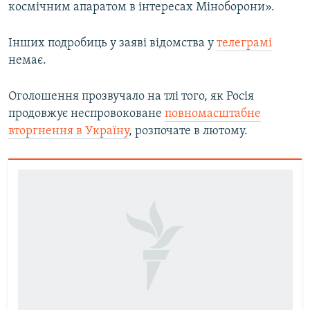
космічним апаратом в інтересах Міноборони».
Усі сайти RFE/RL
Інших подробиць у заяві відомства у
телеграмі
немає.
Оголошення прозвучало на тлі того, як Росія
продовжує неспровоковане
повномасштабне
вторгнення в Україну
, розпочате в лютому.