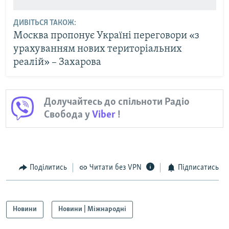
ДИВІТЬСЯ ТАКОЖ:
Москва пропонує Україні переговори «з
урахуванням нових територіальних
реалій» – Захарова
Долучайтесь до спільноти Радіо
Свобода у
Viber
!
Поділитись
Читати без VPN
Підписатись
Новини
Новини | Міжнародні