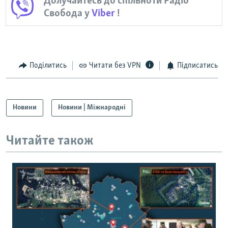
Долучайтесь до спільноти Радіо
Свобода у
Viber
!
Поділитись
Читати без VPN
Підписатись
Новини
Новини | Міжнародні
Читайте також