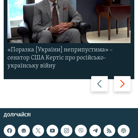
«Поразка [України] неприпустима» –
сенатор США Кертіс про російсько-
українську війну
Назад
Вперед
ДОЛУЧАЙСЯ!