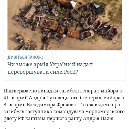
ДИВІТЬСЯ ТАКОЖ:
Чи зможе армія України й надалі
перевершувати сили Росії?
Підтверджено випадки загибелі генерал-майора з
41-ої армії Андрія Суховецького і генерал-майора з
8-ої армії Володимира Фролова. Також відомо про
загибель заступника командувача Чорноморського
флоту РФ капітана першого рангу Андрія Палія.