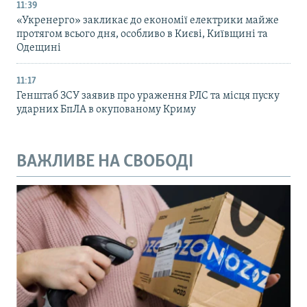
11:39
«Укренерго» закликає до економії електрики майже
протягом всього дня, особливо в Києві, Київщині та
Одещині
11:17
Генштаб ЗСУ заявив про ураження РЛС та місця пуску
ударних БпЛА в окупованому Криму
ВАЖЛИВЕ НА СВОБОДІ