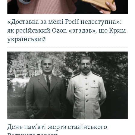
«Доставка за межі Росії недоступна»:
як російський Ozon «згадав», що Крим
український
День пам'яті жертв сталінського