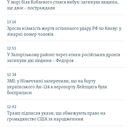
У морі біля Коблевого стався вибух: загинула людина,
ще двоє – постраждали
13:14
Зросла кількість жертв останнього удару РФ по Києву: у
лікарні помер чоловік
12:53
У Запорізькому районі через атаки російських дронів
загинули дві людини – Федоров
12:34
ЗМІ: у Німеччині заперечили, що на борту
українського Ан-124 в аеропорту Лейпцига були
боєприпаси
12:02
Трамп підписав укази, що обмежують право на
громадянство США за народженням