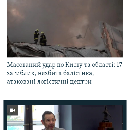
Масований удар по Києву та області: 17
загиблих, незбита балістика,
атаковані логістичні центри