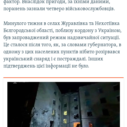
фактор. Внаслідок пригоди, за їхніми даними,
поранень зазнали четверо військовослужбовців.
Минулого тижня в селах Журавлівка та Нехотіївка
Бєлгородської області, поблизу кордону з Україною,
був запроваджений режим надзвичайної ситуації.
Це сталося після того, як, за словами губернатора, в
одному з цих населених пунктів нібито розірвався
український снаряд і є постраждалі. Інших
підтверджень цієї інформації не було.