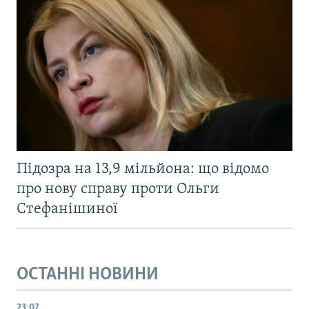
Підозра на 13,9 мільйона: що відомо
про нову справу проти Ольги
Стефанішиної
ОСТАННІ НОВИНИ
23:07