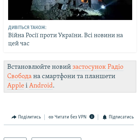
ДИВІТЬСЯ ТАКОЖ:
Війна Росії проти України. Всі новини на
цей час
Встановлюйте новий
застосунок Радіо
Свобода
на смартфони та планшети
Apple
і
Android
.
Поділитись
Читати без VPN
Підписатись