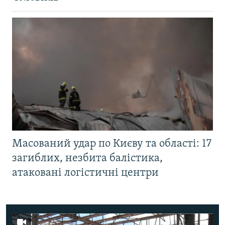
Масований удар по Києву та області: 17
загиблих, незбита балістика,
атаковані логістичні центри