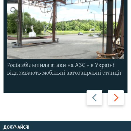
Росія збільшила атаки на АЗС – в Україні
відкривають мобільні автозаправні станції
Назад
Вперед
ДОЛУЧАЙСЯ!