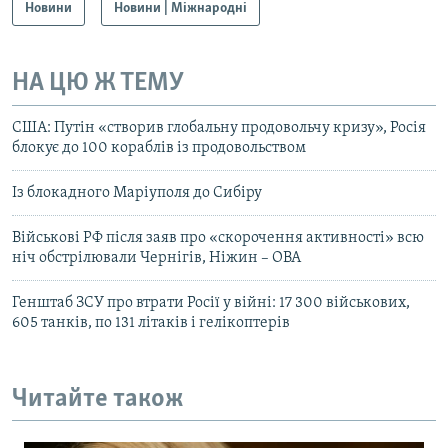
Новини
Новини | Міжнародні
НА ЦЮ Ж ТЕМУ
США: Путін «створив глобальну продовольчу кризу», Росія
блокує до 100 кораблів із продовольством
Із блокадного Маріуполя до Сибіру
Військові РФ після заяв про «скорочення активності» всю
ніч обстрілювали Чернігів, Ніжин – ОВА
Генштаб ЗСУ про втрати Росії у війні: 17 300 військових,
605 танків, по 131 літаків і гелікоптерів
Читайте також