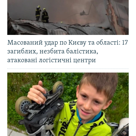
Масований удар по Києву та області: 17
загиблих, незбита балістика,
атаковані логістичні центри