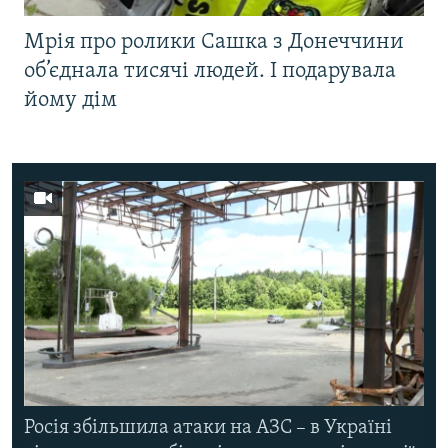
Мрія про ролики Сашка з Донеччини
об’єднала тисячі людей. І подарувала
йому дім
Росія збільшила атаки на АЗС – в Україні