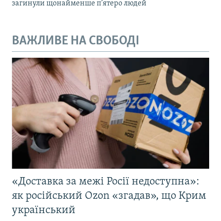
загинули щонайменше п’ятеро людей
ВАЖЛИВЕ НА СВОБОДІ
«Доставка за межі Росії недоступна»:
як російський Ozon «згадав», що Крим
український