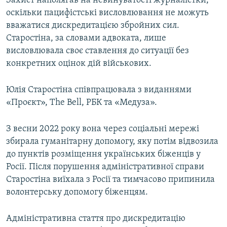
Захист наполягав на невинуватості журналістки,
оскільки пацифістські висловлювання не можуть
вважатися дискредитацією збройних сил.
Старостіна, за словами адвоката, лише
висловлювала своє ставлення до ситуації без
конкретних оцінок дій військових.
Юлія Старостіна співпрацювала з виданнями
«Проєкт», The Bell, РБК та «Медуза».
З весни 2022 року вона через соціальні мережі
збирала гуманітарну допомогу, яку потім відвозила
до пунктів розміщення українських біженців у
Росії. Після порушення адміністративної справи
Старостіна виїхала з Росії та тимчасово припинила
волонтерську допомогу біженцям.
Адміністративна стаття про дискредитацію