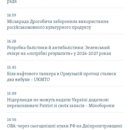
рада
16:59
Міськрада Дрогобича заборонила використання
російськомовного культурного продукту
16:28
Розробка балістики й антибалістики: Зеленський
очікує на «потрібні результати» у 2026-2027 роках
15:45
Біля нафтового танкера в Ормузькій протоці сталися
два вибухи – UKMTO
15:09
Нідерланди не можуть надати Україні додаткові
перехоплювачі Patriot зі своїх запасів – Міноборони
14:56
ОВА: через сьогоднішні атаки РФ на Дніпропетровщині