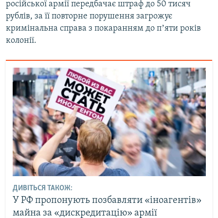
російської армії передбачає штраф до 50 тисяч
рублів, за її повторне порушення загрожує
кримінальна справа з покаранням до пʼяти років
колонії.
ДИВІТЬСЯ ТАКОЖ:
У РФ пропонують позбавляти «іноагентів»
майна за «дискредитацію» армії