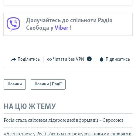
Долучайтесь до спільноти Радіо
Свобода у
Viber
!
Поділитись
Читати без VPN
Підписатись
Новини
Новини | Події
НА ЦЮ Ж ТЕМУ
Росія стала світовим лідером дезінформації – Євросоюз
«Агентство»: у Росії в’язням погрожують новими справами