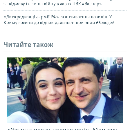
за відмову їхати на війну в лавах ПВК «Вагнер»
«Дискредитація армії РФ» та антивоєнна позиція. У
Криму восени до відповідальності притягли 66 людей
Читайте також