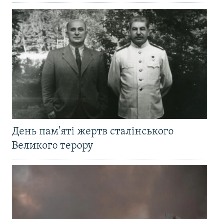
День пам'яті жертв сталінського
Великого терору