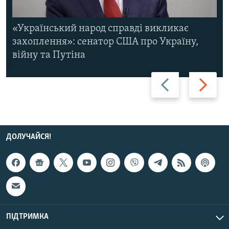
«Український народ справді викликає
захоплення»: сенатор США про Україну,
війну та Путіна
Назад
Вперед
ДОЛУЧАЙСЯ!
ПІДТРИМКА