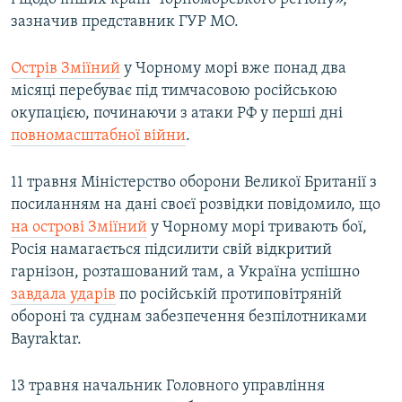
зазначив представник ГУР МО.
Острів Зміїний
у Чорному морі вже понад два
місяці перебуває під тимчасовою російською
окупацією, починаючи з атаки РФ у перші дні
повномасштабної війни
.
11 травня Міністерство оборони Великої Британії з
посиланням на дані своєї розвідки повідомило, що
на острові Зміїний
у Чорному морі тривають бої,
Росія намагається підсилити свій відкритий
гарнізон, розташований там, а Україна успішно
завдала ударів
по російській протиповітряній
обороні та суднам забезпечення безпілотниками
Bayraktar.
13 травня начальник Головного управління