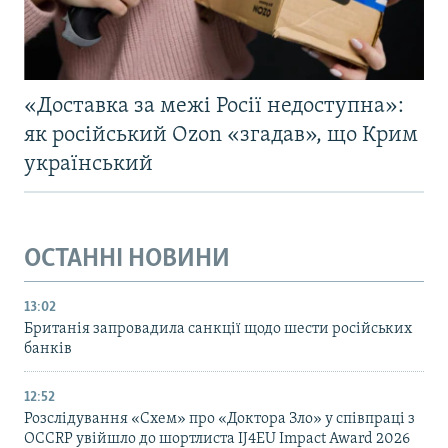
«Доставка за межі Росії недоступна»:
як російський Ozon «згадав», що Крим
український
ОСТАННІ НОВИНИ
13:02
Британія запровадила санкції щодо шести російських
банків
12:52
Розслідування «Схем» про «Доктора Зло» у співпраці з
OCCRP увійшло до шортлиста IJ4EU Impact Award 2026