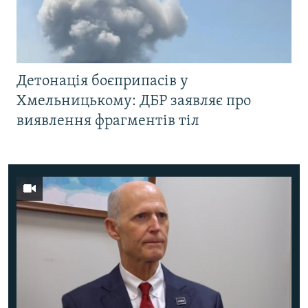
Детонація боєприпасів у
Хмельницькому: ДБР заявляє про
виявлення фрагментів тіл