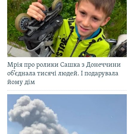
Мрія про ролики Сашка з Донеччини
об’єднала тисячі людей. І подарувала
йому дім