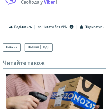
Свобода у
Viber
!
Поділитись
Читати без VPN
Підписатись
Новини
Новини | Події
Читайте також