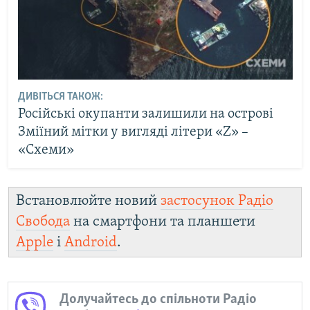
ДИВІТЬСЯ ТАКОЖ:
Російські окупанти залишили на острові
Зміїний мітки у вигляді літери «Z» –
«Схеми»
Встановлюйте новий
застосунок Радіо
Свобода
на смартфони та планшети
Apple
і
Android
.
Долучайтесь до спільноти Радіо