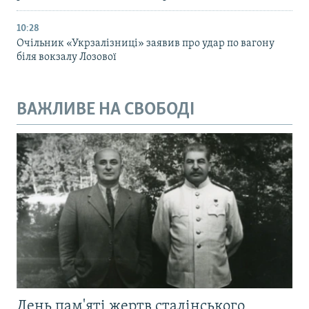
10:28
Очільник «Укрзалізниці» заявив про удар по вагону
біля вокзалу Лозової
ВАЖЛИВЕ НА СВОБОДІ
День пам'яті жертв сталінського