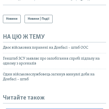
Новини
Новини | Події
НА ЦЮ Ж ТЕМУ
Двоє військових поранені на Донбасі – штаб ООС
Генштаб ЗСУ заявляє про запобігання спробі підпалу на
одному з арсеналів
Один військовослужбовець загинув минулої доби на
Донбасі – штаб
Читайте також