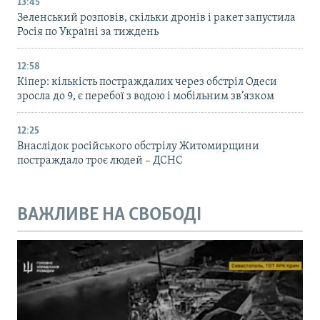
13:45
Зеленський розповів, скільки дронів і ракет запустила
Росія по Україні за тиждень
12:58
Кіпер: кількість постраждалих через обстріл Одеси
зросла до 9, є перебої з водою і мобільним зв’язком
12:25
Внаслідок російського обстрілу Житомирщини
постраждало троє людей – ДСНС
ВАЖЛИВЕ НА СВОБОДІ