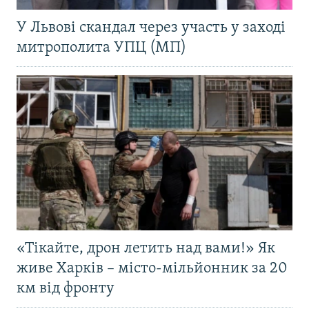
У Львові скандал через участь у заході
митрополита УПЦ (МП)
«Тікайте, дрон летить над вами!» Як
живе Харків – місто-мільйонник за 20
км від фронту