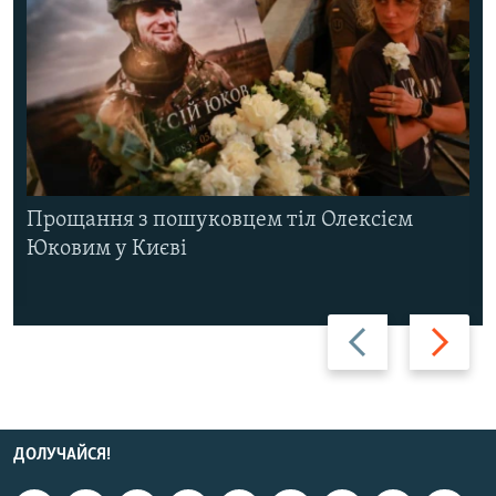
Прощання з пошуковцем тіл Олексієм
Юковим у Києві
Назад
Вперед
ДОЛУЧАЙСЯ!