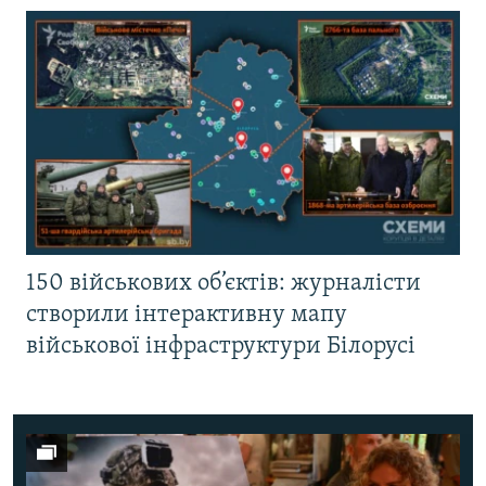
150 військових об’єктів: журналісти
створили інтерактивну мапу
військової інфраструктури Білорусі