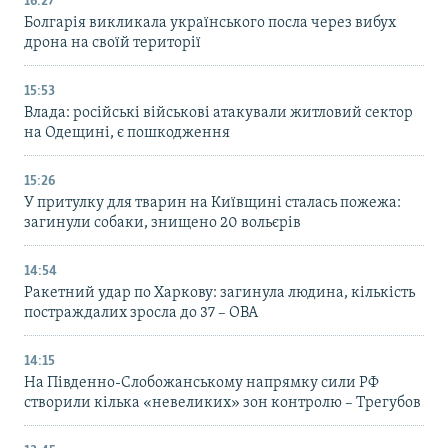
16:27
Болгарія викликала українського посла через вибух
дрона на своїй території
15:53
Влада: російські військові атакували житловий сектор
на Одещині, є пошкодження
15:26
У притулку для тварин на Київщині сталась пожежа:
загинули собаки, знищено 20 вольєрів
14:54
Ракетний удар по Харкову: загинула людина, кількість
постраждалих зросла до 37 – ОВА
14:15
На Південно-Слобожанському напрямку сили РФ
створили кілька «невеликих» зон контролю – Трегубов