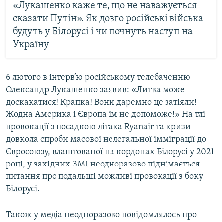
«Лукашенко каже те, що не наважується
сказати Путін». Як довго російські війська
будуть у Білорусі і чи почнуть наступ на
Україну
6 лютого в інтерв’ю російському телебаченню
Олександр Лукашенко заявив: «Литва може
доскакатися! Крапка! Вони даремно це затіяли!
Жодна Америка і Європа їм не допоможе!» На тлі
провокації з посадкою літака Ryanair та кризи
довкола спроби масової нелегальної імміграції до
Євросоюзу, влаштованої на кордонах Білорусі у 2021
році, у західних ЗМІ неодноразово піднімається
питання про подальші можливі провокації з боку
Білорусі.
Також у медіа неодноразово повідомлялось про