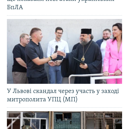
БпЛА
У Львові скандал через участь у заході
митрополита УПЦ (МП)