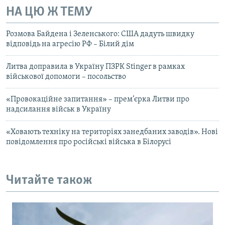
НА ЦЮ Ж ТЕМУ
Розмова Байдена і Зеленського: США дадуть швидку
відповідь на агресію РФ – Білий дім
Литва доправила в Україну ПЗРК Stinger в рамках
військової допомоги – посольство
«Провокаційне запитання» – прем’єрка Литви про
надсилання військ в Україну
«Ховають техніку на територіях занедбаних заводів». Нові
повідомлення про російські війська в Білорусі
Читайте також