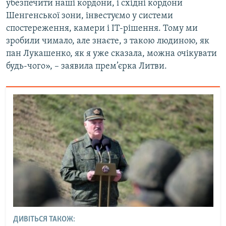
убезпечити наші кордони, і східні кордони
Шенгенської зони, інвестуємо у системи
спостереження, камери і ІТ-рішення. Тому ми
зробили чимало, але знаєте, з такою людиною, як
пан Лукашенко, як я уже сказала, можна очікувати
будь-чого», – заявила прем’єрка Литви.
ДИВІТЬСЯ ТАКОЖ: