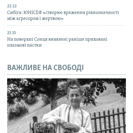
22:22
Сибіга: ЮНІСЕФ «створює враження рівнозначності
між агресором і жертвою»
21:15
На поверхні Сонця виявлені раніше приховані
плазмові пастки
ВАЖЛИВЕ НА СВОБОДІ