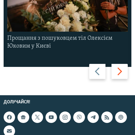
Прощання з пошуковцем тіл Олексієм
Юковим у Києві
Назад
Вперед
ДОЛУЧАЙСЯ!