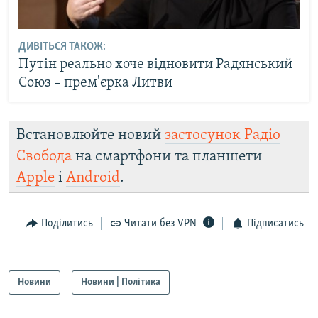
ДИВІТЬСЯ ТАКОЖ:
Путін реально хоче відновити Радянський
Союз – прем'єрка Литви
Встановлюйте новий
застосунок Радіо
Свобода
на смартфони та планшети
Apple
і
Android
.
Поділитись
Читати без VPN
Підписатись
Новини
Новини | Політика