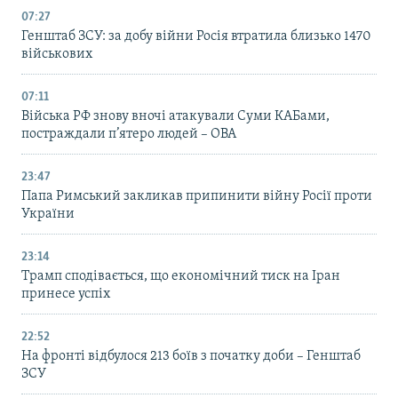
07:27
Генштаб ЗСУ: за добу війни Росія втратила близько 1470
військових
07:11
Війська РФ знову вночі атакували Суми КАБами,
постраждали п’ятеро людей – ОВА
23:47
Папа Римський закликав припинити війну Росії проти
України
23:14
Трамп сподівається, що економічний тиск на Іран
принесе успіх
22:52
На фронті відбулося 213 боїв з початку доби – Генштаб
ЗСУ