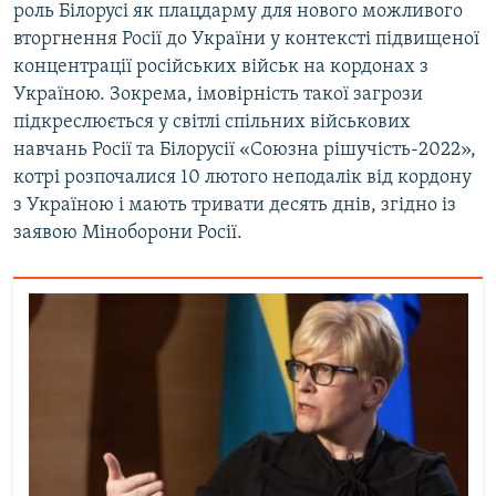
роль Білорусі як плацдарму для нового можливого
вторгнення Росії до України у контексті підвищеної
концентрації російських військ на кордонах з
Україною. Зокрема, імовірність такої загрози
підкреслюється у світлі спільних військових
навчань Росії та Білорусії «Союзна рішучість-2022»,
котрі розпочалися 10 лютого неподалік від кордону
з Україною і мають тривати десять днів, згідно із
заявою Міноборони Росії.