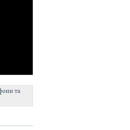
фони та