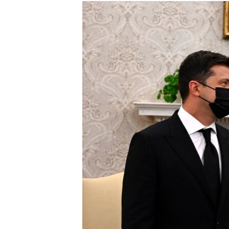
МУЛЬТИМЕДІА
ФОТО
СПЕЦПРОЄКТИ
ПОДКАСТИ