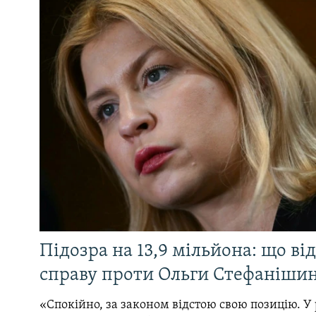
Підозра на 13,9 мільйона: що ві
справу проти Ольги Стефанішин
«Спокійно, за законом відстою свою позицію. У 