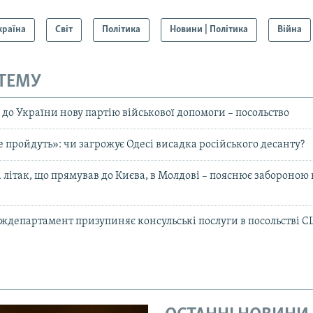
країна
Світ
Політика
Новини | Політика
Війна
 ТЕМУ
до України нову партію військової допомоги – посольство
 пройдуть»: чи загрожує Одесі висадка російського десанту?
 літак, що прямував до Києва, в Молдові – пояснює забороною
ерждепартамент призупиняє консульські послуги в посольстві С