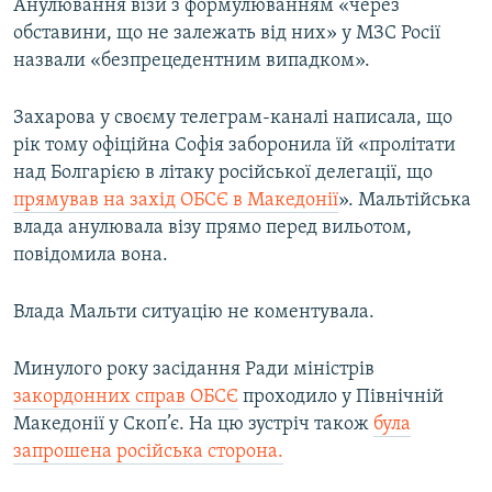
Анулювання візи з формулюванням «через
обставини, що не залежать від них» у МЗС Росії
назвали «безпрецедентним випадком».
Захарова у своєму телеграм-каналі написала, що
рік тому офіційна Софія заборонила їй «пролітати
над Болгарією в літаку російської делегації, що
прямував на захід ОБСЄ в Македонії
». Мальтійська
влада анулювала візу прямо перед вильотом,
повідомила вона.
Влада Мальти ситуацію не коментувала.
Минулого року засідання Ради міністрів
закордонних справ ОБСЄ
проходило у Північній
Македонії у Скоп’є. На цю зустріч також
була
запрошена російська сторона.