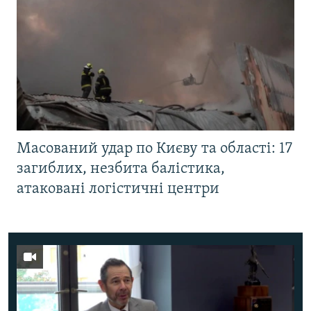
Масований удар по Києву та області: 17
загиблих, незбита балістика,
атаковані логістичні центри