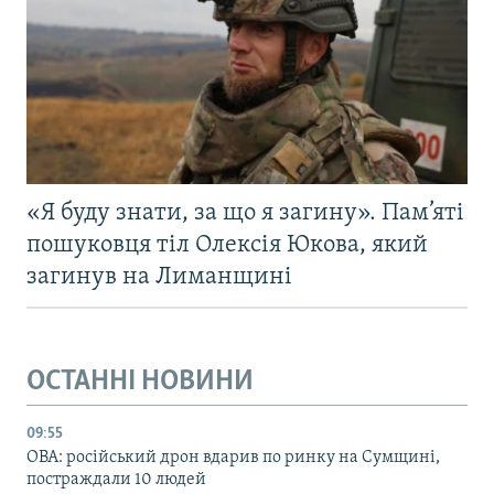
«Я буду знати, за що я загину». Пам’яті
пошуковця тіл Олексія Юкова, який
загинув на Лиманщині
ОСТАННІ НОВИНИ
09:55
ОВА: російський дрон вдарив по ринку на Сумщині,
постраждали 10 людей