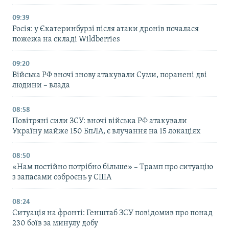
09:39
Росія: у Єкатеринбурзі після атаки дронів почалася
пожежа на складі Wildberries
09:20
Війська РФ вночі знову атакували Суми, поранені дві
людини – влада
08:58
Повітряні сили ЗСУ: вночі війська РФ атакували
Україну майже 150 БпЛА, є влучання на 15 локаціях
08:50
«Нам постійно потрібно більше» – Трамп про ситуацію
з запасами озброєнь у США
08:24
Ситуація на фронті: Генштаб ЗСУ повідомив про понад
230 боїв за минулу добу