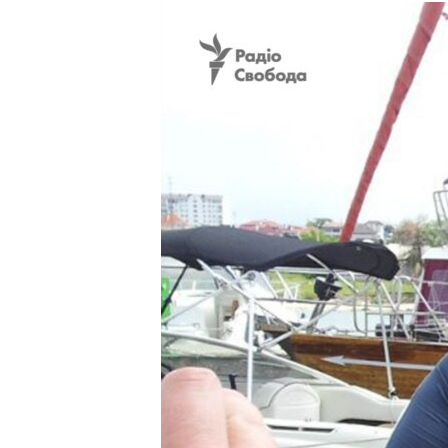
КИТАЙ.ВИКЛИКИ
МУЛЬТИМЕДІА
ФОТО
СПЕЦПРОЄКТИ
ПОДКАСТИ