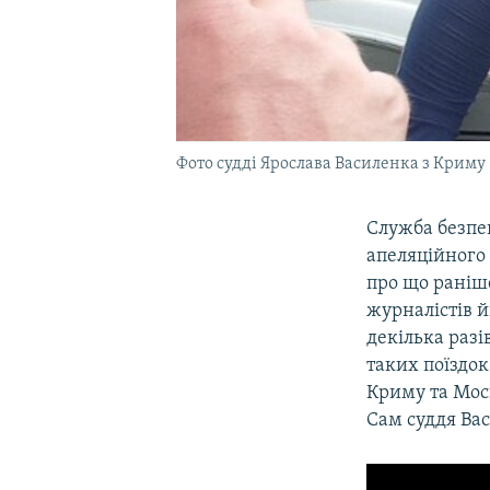
Фото судді Ярослава Василенка з Криму
Служба безпе
апеляційного
про що раніш
журналістів й
декілька разі
таких поїздок
Криму та Моск
Сам суддя Вас