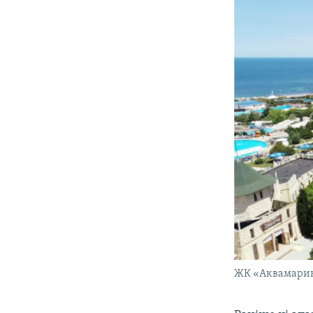
ЖК «Аквамари