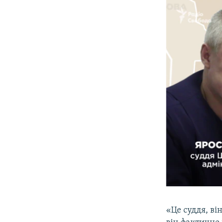
«Це суддя, ві