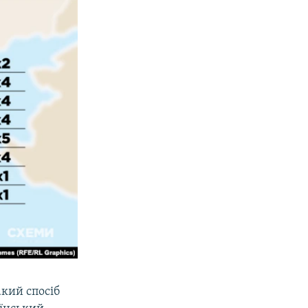
акий спосіб