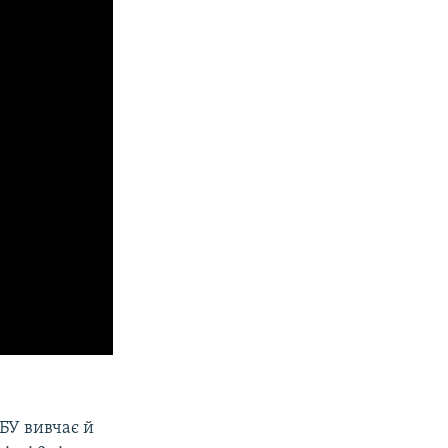
СБУ вивчає й