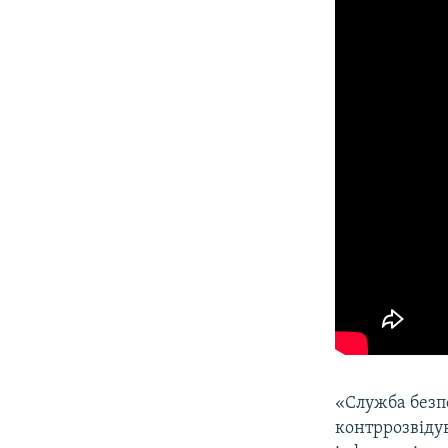
«Служба безп
контррозвідув