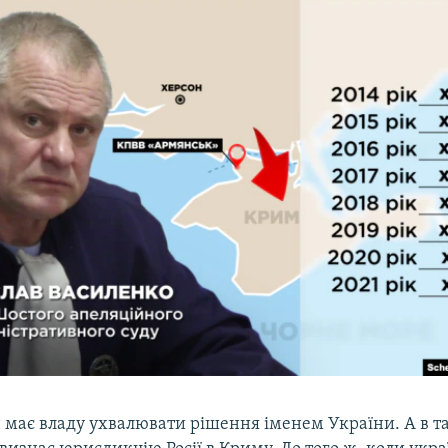
н має владу ухвалювати рішення іменем України. А в т