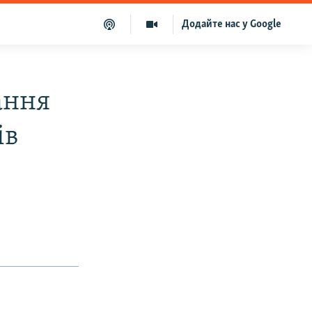
Додайте нас у Google
ання
ів