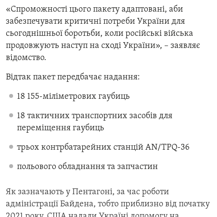
«Спроможності цього пакету адаптовані, аби
Усі сайти RFE/RL
забезпечувати критичні потреби України для
сьогоднішньої боротьби, коли російські війська
продовжують наступ на сході України», – заявляє
відомство.
Відтак пакет передбачає надання:
18 155-міліметрових гаубиць
18 тактичних транспортних засобів для
переміщення гаубиць
трьох контрбатарейних станцій AN/TPQ-36
польового обладнання та запчастин
Як зазначають у Пентагоні, за час роботи
адміністрації Байдена, тобто приблизно від початку
2021 року, США надали Україні допомогу на