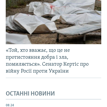
«Той, хто вважає, що це не
протистояння добра і зла,
помиляється». Сенатор Кертіс про
війну Росії проти України
ОСТАННІ НОВИНИ
08:24