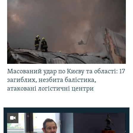
Масований удар по Києву та області: 17
загиблих, незбита балістика,
атаковані логістичні центри