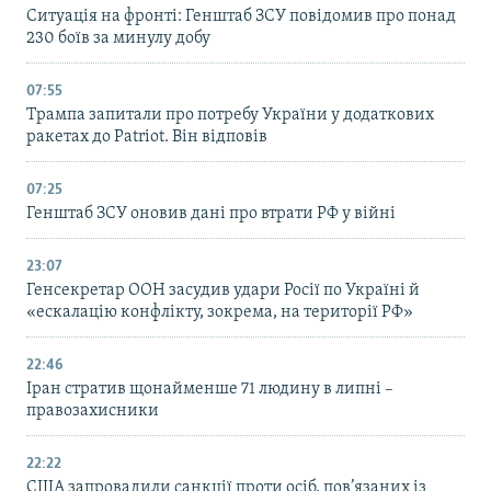
Ситуація на фронті: Генштаб ЗСУ повідомив про понад
230 боїв за минулу добу
07:55
Трампа запитали про потребу України у додаткових
ракетах до Patriot. Він відповів
07:25
Генштаб ЗСУ оновив дані про втрати РФ у війні
23:07
Генсекретар ООН засудив удари Росії по Україні й
«ескалацію конфлікту, зокрема, на території РФ»
22:46
Іран стратив щонайменше 71 людину в липні –
правозахисники
22:22
США запровадили санкції проти осіб, пов’язаних із