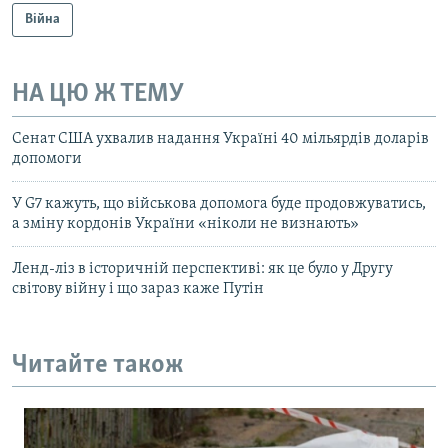
Війна
НА ЦЮ Ж ТЕМУ
Сенат США ухвалив надання Україні 40 мільярдів доларів
допомоги
У G7 кажуть, що військова допомога буде продовжуватись,
а зміну кордонів України «ніколи не визнають»
Ленд-ліз в історичній перспективі: як це було у Другу
світову війну і що зараз каже Путін
Читайте також