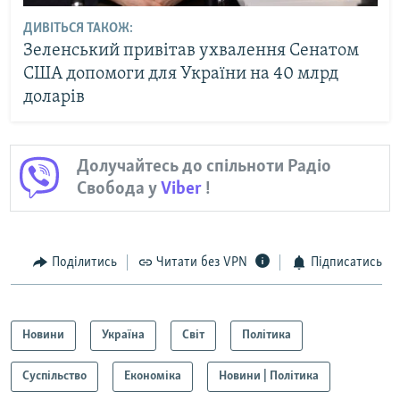
ДИВІТЬСЯ ТАКОЖ:
Зеленський привітав ухвалення Сенатом
США допомоги для України на 40 млрд
доларів
Долучайтесь до спільноти Радіо
Свобода у
Viber
!
Поділитись
Читати без VPN
Підписатись
Новини
Україна
Світ
Політика
Суспільство
Економіка
Новини | Політика