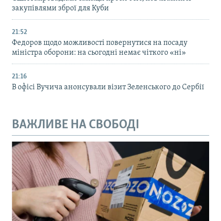
закупівлями зброї для Куби
21:52
Федоров щодо можливості повернутися на посаду
міністра оборони: на сьогодні немає чіткого «ні»
21:16
В офісі Вучича анонсували візит Зеленського до Сербії
ВАЖЛИВЕ НА СВОБОДІ