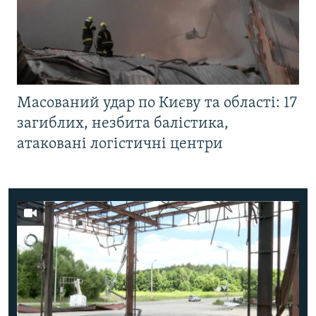
Масований удар по Києву та області: 17
загиблих, незбита балістика,
атаковані логістичні центри