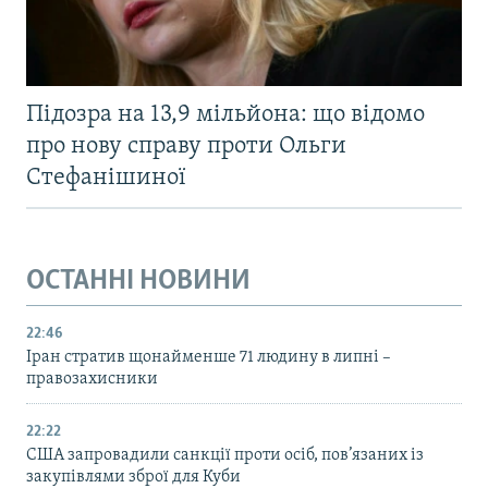
Підозра на 13,9 мільйона: що відомо
про нову справу проти Ольги
Стефанішиної
ОСТАННІ НОВИНИ
22:46
Іран стратив щонайменше 71 людину в липні –
правозахисники
22:22
США запровадили санкції проти осіб, пов’язаних із
закупівлями зброї для Куби