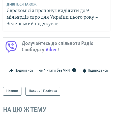
ДИВІТЬСЯ ТАКОЖ:
Єврокомісія пропонує виділити до 9
мільярдів євро для України цього року –
Зеленський подякував
Долучайтесь до спільноти Радіо
Свобода у
Viber
!
Поділитись
Читати без VPN
Підписатись
Новини
Новини | Політика
НА ЦЮ Ж ТЕМУ