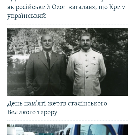
як російський Ozon «згадав», що Крим
український
День пам'яті жертв сталінського
Великого терору