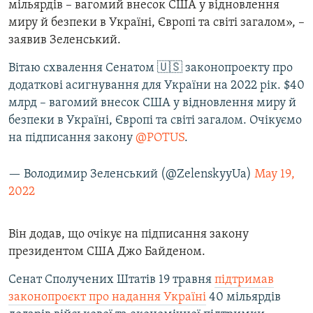
мільярдів – вагомий внесок США у відновлення
Усі сайти RFE/RL
миру й безпеки в Україні, Європі та світі загалом», –
заявив Зеленський.
Вітаю схвалення Сенатом 🇺🇸 законопроекту про
додаткові асигнування для України на 2022 рік. $40
млрд – вагомий внесок США у відновлення миру й
безпеки в Україні, Європі та світі загалом. Очікуємо
на підписання закону
@POTUS
.
— Володимир Зеленський (@ZelenskyyUa)
May 19,
2022
Він додав, що очікує на підписання закону
президентом США Джо Байденом.
Сенат Сполучених Штатів 19 травня
підтримав
законопроєкт про надання Україні
40 мільярдів