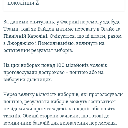
покоління Z
За даними опитувань, у Флориді перемогу здобуде
Трамп, тоді як Байден матиме перевагу в Огайо та
Північній Кароліні. Очікується, що ці штати, разом
з Джорджією і Пенсильванією, вплинуть на
остаточний результат виборів.
На цих виборах понад 100 мільйонів чоловік
проголосували достроково – поштою або на
виборчих дільницях.
Через велику кількість виборців, які проголосували
поштою, результати виборів можуть зоставатися
невідомими протягом декількох днів або навіть
тижнів. Обидві сторони заявили, що готові до
юридичних баталій для визначення переможця.