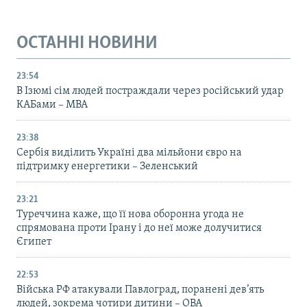
ОСТАННІ НОВИНИ
23:54
В Ізюмі сім людей постраждали через російський удар
КАБами – МВА
23:38
Сербія виділить Україні два мільйони євро на
підтримку енергетики – Зеленський
23:21
Туреччина каже, що її нова оборонна угода не
спрямована проти Ірану і до неї може долучитися
Єгипет
22:53
Війська РФ атакували Павлоград, поранені дев’ять
людей, зокрема чотири дитини – ОВА