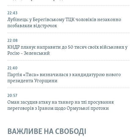
22:43
Лубінець: у Берегівському ТЦК чоловіків незаконно
позбавляли відстрочок
22:08
КНДР планує направити до 50 тисяч своїх військових у
Росію – Зеленський
21:40
Партія «Тиса» визначилася з кандидатурою нового
президента Угорщини
20:57
Оман засудив атаку на танкер на тлі просування
переговорів з Іраном щодо Ормузької протоки
ВАЖЛИВЕ НА СВОБОДІ