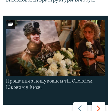
військової інфраструктури Білорусі
Прощання з пошуковцем тіл Олексієм
Юковим у Києві
Назад
Вперед