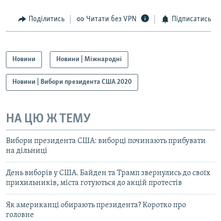
Поділитись
Читати без VPN
Підписатись
Новини
Новини | Міжнародні
Новини | Вибори президента США 2020
НА ЦЮ Ж ТЕМУ
Вибори президента США: виборці починають прибувати
на дільниці
День виборів у США. Байден та Трамп звернулись до своїх
прихильників, міста готуються до акцій протестів
Як американці обирають президента? Коротко про
головне