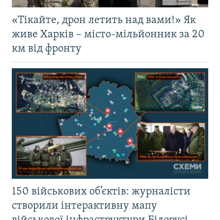
«Тікайте, дрон летить над вами!» Як
живе Харків – місто-мільйонник за 20
км від фронту
150 військових об’єктів: журналісти
створили інтерактивну мапу