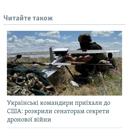
Читайте також
Українські командири приїхали до
США: розкрили сенаторам секрети
дронової війни