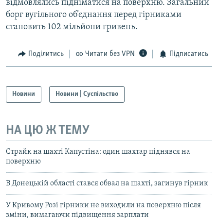
відмовлялись підніматися на поверхню. Загальний
борг вугільного об’єднання перед гірниками
становить 102 мільйони гривень.
Поділитись
Читати без VPN
Підписатись
Новини
Новини | Суспільство
НА ЦЮ Ж ТЕМУ
Страйк на шахті Капустіна: один шахтар піднявся на
поверхню
В Донецькій області стався обвал на шахті, загинув гірник
У Кривому Розі гірники не виходили на поверхню після
зміни, вимагаючи підвищення зарплати