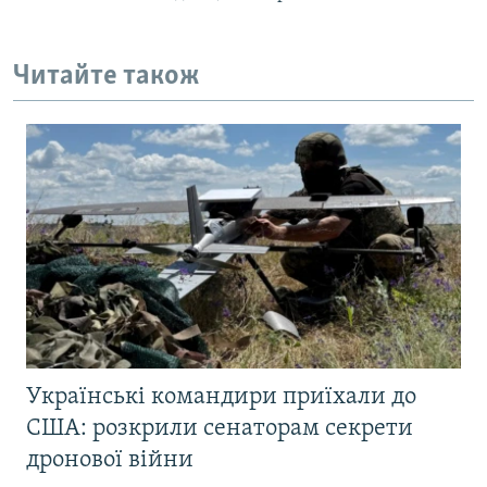
Читайте також
Українські командири приїхали до
США: розкрили сенаторам секрети
дронової війни