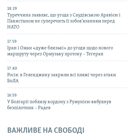
18:29
Туреччина заявляє, що угода з Саудівською Аравією і
Пакистаном не суперечить її зобов’язанням перед
НАТО
17:59
Іран і Оман «дуже близькі» до угоди щодо нового
маршруту через Ормузьку протоку – Тегеран
17:40
Росія: в Геленджику закрили всі пляжі через атаки
БпЛА
16:59
У Болгарії поблизу кордону з Румунією вибухнув
безпілотник – Радев
ВАЖЛИВЕ НА СВОБОДІ