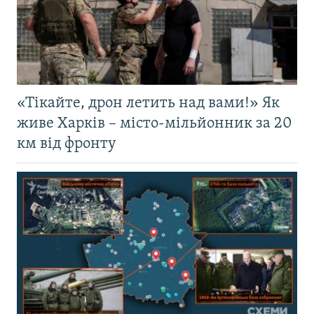
«Тікайте, дрон летить над вами!» Як
живе Харків – місто-мільйонник за 20
км від фронту