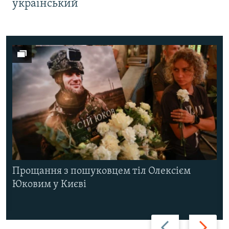
український
Прощання з пошуковцем тіл Олексієм
Юковим у Києві
Назад
Вперед