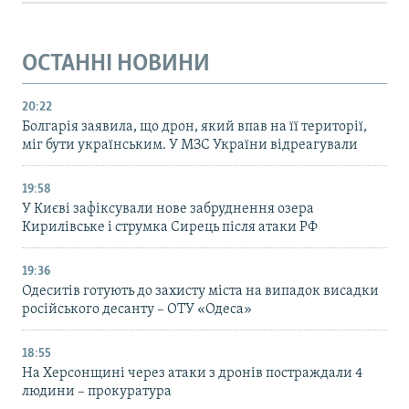
ОСТАННІ НОВИНИ
20:22
Болгарія заявила, що дрон, який впав на її території,
міг бути українським. У МЗС України відреагували
19:58
У Києві зафіксували нове забруднення озера
Кирилівське і струмка Сирець після атаки РФ
19:36
Одеситів готують до захисту міста на випадок висадки
російського десанту – ОТУ «Одеса»
18:55
На Херсонщині через атаки з дронів постраждали 4
людини – прокуратура