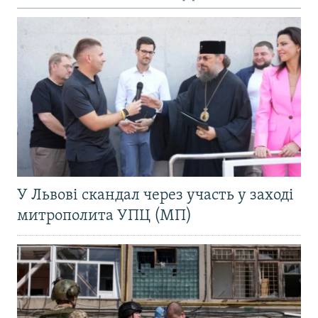
У Львові скандал через участь у заході
митрополита УПЦ (МП)