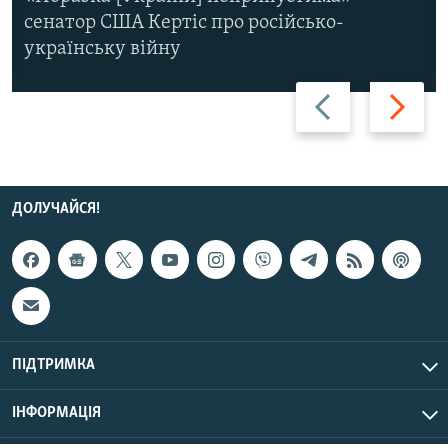
сенатор США Кертіс про російсько-
українську війну
Назад
Вперед
ДОЛУЧАЙСЯ!
ПІДТРИМКА
ІНФОРМАЦІЯ