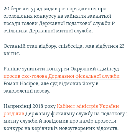
20 березня уряд видав розпорядження про
оголошення конкурсу на зайняття вакантної
посади голови Державної податкової служби й
очільника Державної митної служби.
Останній етап відбору, співбесіда, мав відбутися 23
квітня.
Раніше зупинити конкурси Окружний адмінсуд
просив екс-голова Державної фіскальної служби
Роман Насіров, але суд відмовив йому в
задоволенні позову.
Наприкінці 2018 року
Кабінет міністрів України
розділив
Державну фіскальну службу на податкову і
митну служби й повідомив про намір провести
конкурс на керівників новоутворених відомств.