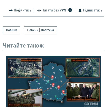
Поділитись
Читати без VPN
Підписатись
Новини
Новини | Політика
Читайте також