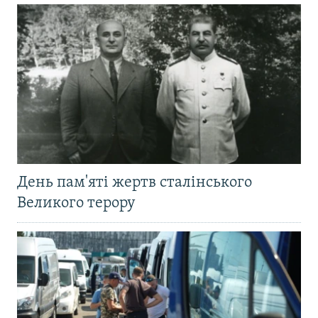
День пам'яті жертв сталінського
Великого терору