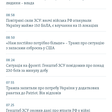
людини – влада
08:58
Повітряні сили ЗСУ: вночі війська РФ атакували
Україну майже 150 БпЛА, є влучання на 15 локаціях
08:50
«Нам постійно потрібно більше» – Трамп про ситуацію
з запасами озброєнь у США
08:24
Ситуація на фронті: Генштаб ЗСУ повідомив про понад
230 боїв за минулу добу
07:55
Трампа запитали про потребу України у додаткових
ракетах до Patriot. Він відповів
07:25
Генштаб ЗСУ оновив дані про втрати РФ у війні