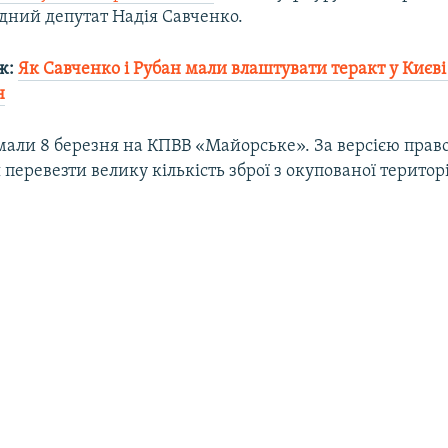
дний депутат Надія Савченко.
ж:
Як Савченко і Рубан мали влаштувати теракт у Києві
н
мали 8 березня на КПВВ «Майорське». За версією прав
 перевезти велику кількість зброї з окупованої територ