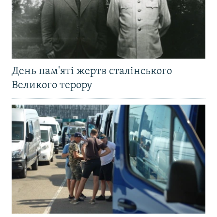
День пам'яті жертв сталінського
Великого терору