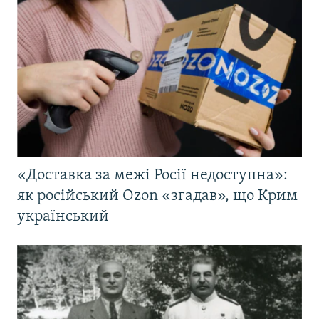
«Доставка за межі Росії недоступна»:
як російський Ozon «згадав», що Крим
український