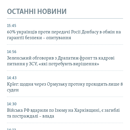
ОСТАННІ НОВИНИ
15:45
60% українців проти передачі Росії Донбасу в обмін на
гарантії безпеки – опитування
14:56
Зеленський обговорив з Драпатим фронт та кадрові
питання у ЗСУ, «які потребують вирішення»
14:43
Kpler: щодня через Ормузьку протоку проходить лише 8
суден
14:30
Війська РФ вдарили по Ізюму на Харківщині, є загиблі
та постраждалі – влада