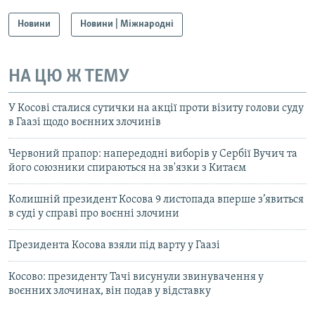
Новини
Новини | Міжнародні
НА ЦЮ Ж ТЕМУ
У Косові сталися сутички на акції проти візиту голови суду
в Гаазі щодо воєнних злочинів
Червоний прапор: напередодні виборів у Сербії Вучич та
його союзники спираються на зв'язки з Китаєм
Колишній президент Косова 9 листопада вперше з’явиться
в суді у справі про воєнні злочини
Президента Косова взяли під варту у Гаазі
Косово: президенту Тачі висунули звинувачення у
воєнних злочинах, він подав у відставку