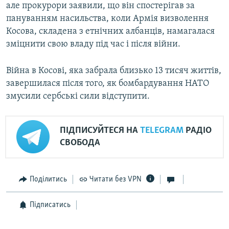
але прокурори заявили, що він спостерігав за
пануванням насильства, коли Армія визволення
Косова, складена з етнічних албанців, намагалася
зміцнити свою владу під час і після війни.
Війна в Косові, яка забрала близько 13 тисяч життів,
завершилася після того, як бомбардування НАТО
змусили сербські сили відступити.
ПІДПИСУЙТЕСЯ НА
TELEGRAM
РАДІО
СВОБОДА
Поділитись
Читати без VPN
Підписатись