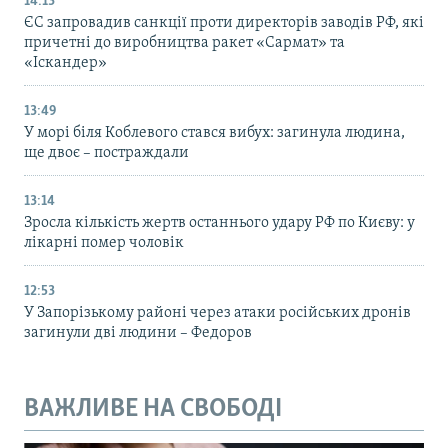
14:13
ЄС запровадив санкції проти директорів заводів РФ, які
причетні до виробництва ракет «Сармат» та
«Іскандер»
13:49
У морі біля Коблевого стався вибух: загинула людина,
ще двоє – постраждали
13:14
Зросла кількість жертв останнього удару РФ по Києву: у
лікарні помер чоловік
12:53
У Запорізькому районі через атаки російських дронів
загинули дві людини – Федоров
ВАЖЛИВЕ НА СВОБОДІ