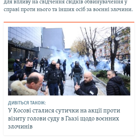
для впливу на свідчення свідків обвинувачення у
справі проти нього та інших осіб за воєнні злочини.
ДИВІТЬСЯ ТАКОЖ:
У Косові сталися сутички на акції проти
візиту голови суду в Гаазі щодо воєнних
злочинів