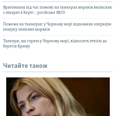
Врятованих під час пожежі на танкерах моряків виписали
з лікарні в Керчі – російське МОЗ
Пожежа на танкерах: у Чорному морі відновили операцію
пошуку зниклих моряків
Танкери, що горять у Чорному морі, відносить течією до
берегів Криму
Читайте також