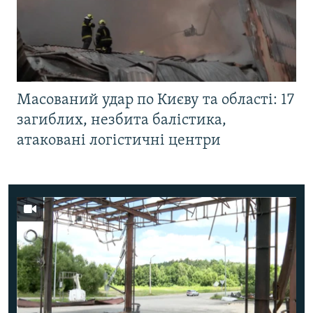
Масований удар по Києву та області: 17
загиблих, незбита балістика,
атаковані логістичні центри