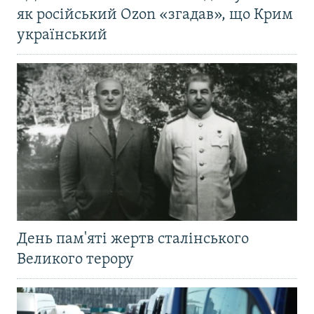
як російський Ozon «згадав», що Крим
український
День пам'яті жертв сталінського
Великого терору