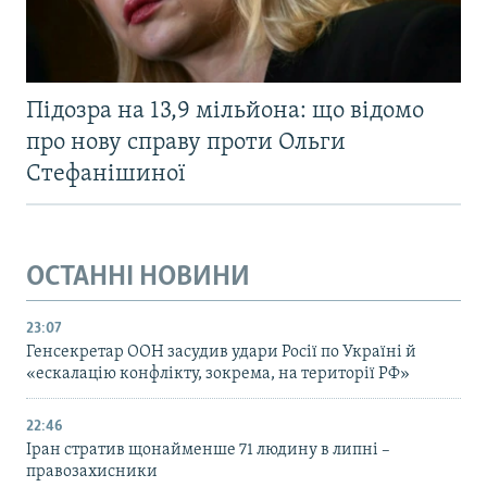
Підозра на 13,9 мільйона: що відомо
про нову справу проти Ольги
Стефанішиної
ОСТАННІ НОВИНИ
23:07
Генсекретар ООН засудив удари Росії по Україні й
«ескалацію конфлікту, зокрема, на території РФ»
22:46
Іран стратив щонайменше 71 людину в липні –
правозахисники