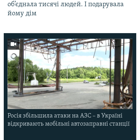
об’єднала тисячі людей. І подарувала
йому дім
Росія збільшила атаки на АЗС – в Україні
відкривають мобільні автозаправні станції