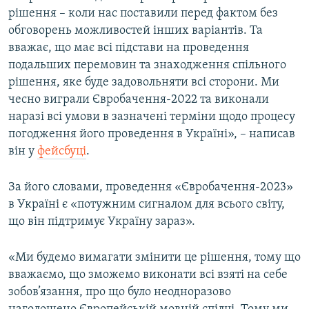
рішення – коли нас поставили перед фактом без
Усі сайти RFE/RL
обговорень можливостей інших варіантів. Та
вважає, що має всі підстави на проведення
подальших перемовин та знаходження спільного
рішення, яке буде задовольняти всі сторони. Ми
чесно виграли Євробачення-2022 та виконали
наразі всі умови в зазначені терміни щодо процесу
погодження його проведення в Україні», – написав
він у
фейсбуці
.
За його словами, проведення «Євробачення-2023»
в Україні є «потужним сигналом для всього світу,
що він підтримує Україну зараз».
«Ми будемо вимагати змінити це рішення, тому що
вважаємо, що зможемо виконати всі взяті на себе
зобов’язання, про що було неодноразово