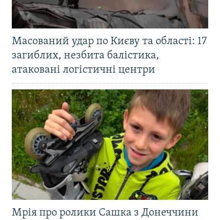
Масований удар по Києву та області: 17
загиблих, незбита балістика,
атаковані логістичні центри
Мрія про ролики Сашка з Донеччини