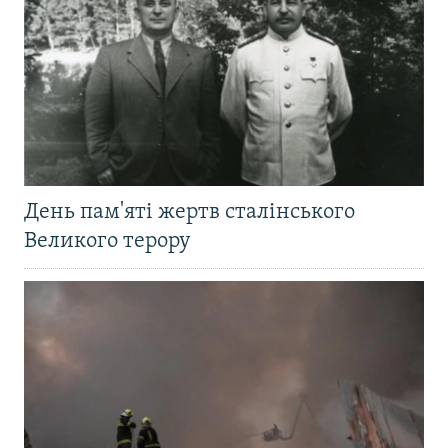
День пам'яті жертв сталінського
Великого терору