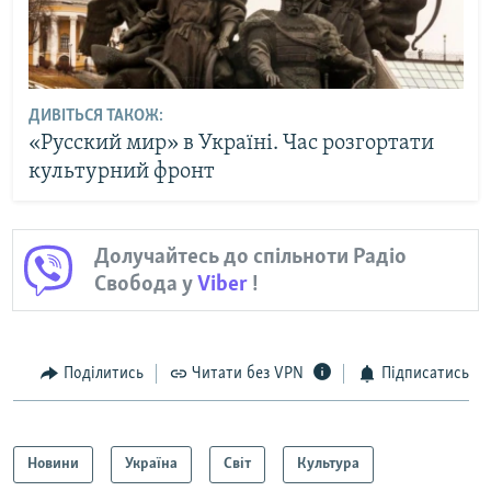
ДИВІТЬСЯ ТАКОЖ:
«Русский мир» в Україні. Час розгортати
культурний фронт
Долучайтесь до спільноти Радіо
Свобода у
Viber
!
Поділитись
Читати без VPN
Підписатись
Новини
Україна
Світ
Культура