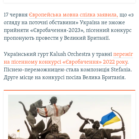
17 червня
Європейська мовна спілка заявила,
що «з
огляду на поточні обставини» Україна не зможе
прийняти «Євробачення-2023», пісенний конкурс
пропонують провести у Великий Британії.
Український гурт Kalush Orchestra у травні
переміг
на пісенному конкурсі «Євробачення» 2022 року
.
Піснею-переможницею стала композиція Stefania.
Друге місце на конкурсі посіла Велика Британія.