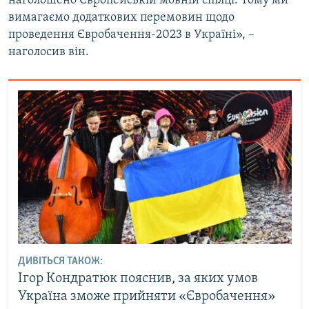
наголошено Європейській мовній спілці. Тому ми
вимагаємо додаткових перемовин щодо
проведення Євробачення-2023 в Україні», –
наголосив він.
ДИВІТЬСЯ ТАКОЖ:
Ігор Кондратюк пояснив, за яких умов
Україна зможе прийняти «Євробачення»