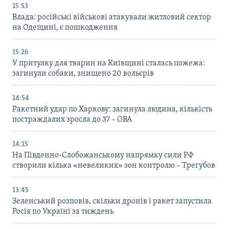
15:53
Влада: російські військові атакували житловий сектор
на Одещині, є пошкодження
15:26
У притулку для тварин на Київщині сталась пожежа:
загинули собаки, знищено 20 вольєрів
14:54
Ракетний удар по Харкову: загинула людина, кількість
постраждалих зросла до 37 – ОВА
14:15
На Південно-Слобожанському напрямку сили РФ
створили кілька «невеликих» зон контролю – Трегубов
13:45
Зеленський розповів, скільки дронів і ракет запустила
Росія по Україні за тиждень