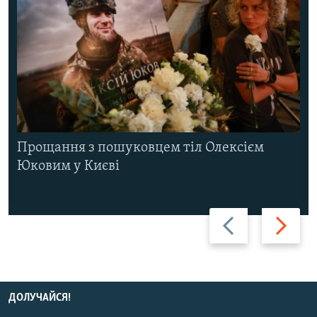
Прощання з пошуковцем тіл Олексієм
Юковим у Києві
Назад
Вперед
ДОЛУЧАЙСЯ!