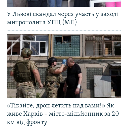
У Львові скандал через участь у заході
митрополита УПЦ (МП)
«Тікайте, дрон летить над вами!» Як
живе Харків – місто-мільйонник за 20
км від фронту