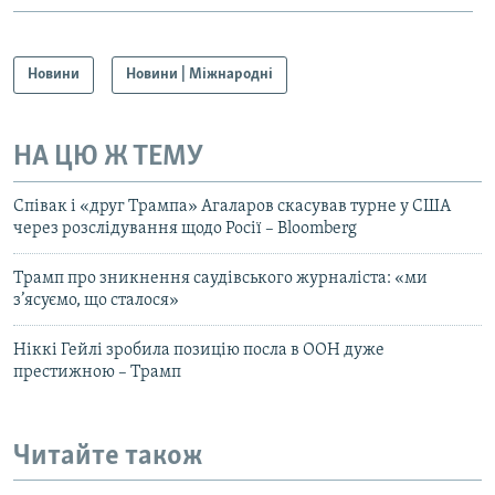
Новини
Новини | Міжнародні
НА ЦЮ Ж ТЕМУ
Співак і «друг Трампа» Агаларов скасував турне у США
через розслідування щодо Росії – Bloomberg
Трамп про зникнення саудівського журналіста: «ми
з’ясуємо, що сталося»
Ніккі Гейлі зробила позицію посла в ООН дуже
престижною – Трамп
Читайте також