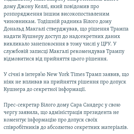
Усі сайти RFE/RL
дому Джону Келлі, який повідомив про
розпорядження іншим високопоставленим
чиновникам. Тодішній радника Білого дому
Дональд Макгалі стверджував, що рішення Трампа
надати Кушнеру доступ до надсекретних даних
викликало занепокоєння в тому числі у ЦРУ. У
службовій записці Макгалі рекомендував Трампу
відмовитися від прийняття цього рішення.
У січні в інтерв’ю New York Times Трамп заявив, що
ніяк не впливав на прийняття рішення про допуск
Кушнера до секретної інформації.
Прес-секретар Білого дому Сара Сандерс у свою
чергу заявила, що адміністрація президента не
коментує інформацію про допуск своїх
співробітників до абсолютно секретних матеріалів.