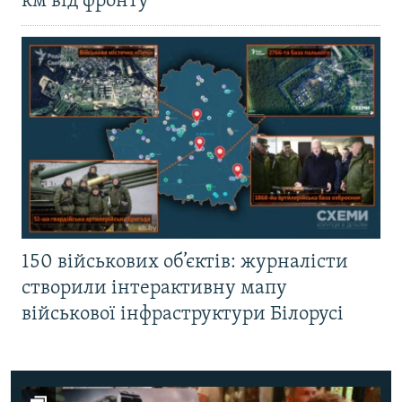
км від фронту
150 військових об’єктів: журналісти
створили інтерактивну мапу
військової інфраструктури Білорусі