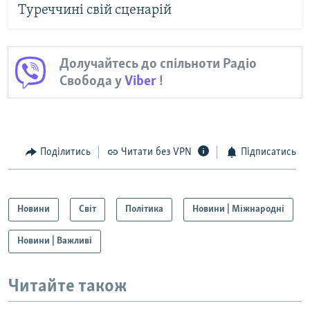
Туреччині свій сценарій
Долучайтесь до спільноти Радіо
Свобода у
Viber
!
Поділитись
Читати без VPN
Підписатись
Новини
Світ
Політика
Новини | Міжнародні
Новини | Важливі
Читайте також