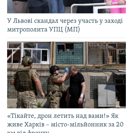
У Львові скандал через участь у заході
митрополита УПЦ (МП)
«Тікайте, дрон летить над вами!» Як
живе Харків – місто-мільйонник за 20