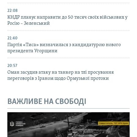
22:08
КНДР планує направити до 50 тисяч своїх військових у
Росію – Зеленський
21:40
Партія «Тиса» визначилася з кандидатурою нового
президента Угорщини
20:57
Оман засудив атаку на танкер на тлі просування
переговорів з Іраном щодо Ормузької протоки
ВАЖЛИВЕ НА СВОБОДІ