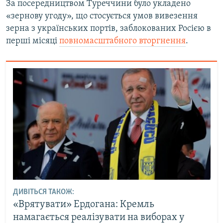
За посередництвом Туреччини було укладено
«зернову угоду», що стосується умов вивезення
зерна з українських портів, заблокованих Росією в
перші місяці
повномасштабного вторгнення
.
ДИВІТЬСЯ ТАКОЖ:
«Врятувати» Ердогана: Кремль
намагається реалізувати на виборах у