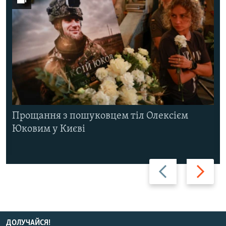
Прощання з пошуковцем тіл Олексієм
Юковим у Києві
Назад
Вперед
ДОЛУЧАЙСЯ!