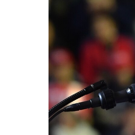
МУЛЬТИМЕДІА
ФОТО
СПЕЦПРОЄКТИ
ПОДКАСТИ