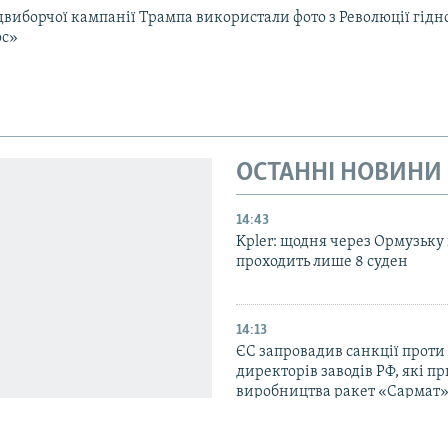
двиборчої кампанії Трампа використали фото з Революції гідно
ос»
ОСТАННІ НОВИНИ
14:43
Kpler: щодня через Ормузьку
проходить лише 8 суден
14:13
ЄС запровадив санкції проти
директорів заводів РФ, які п
виробництва ракет «Сармат»
«Іскандер»