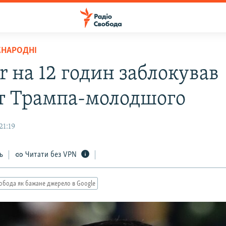
ЖНАРОДНІ
r на 12 годин заблокував
т Трампа-молодшого
21:19
ь
Читати без VPN
обода як бажане джерело в Google