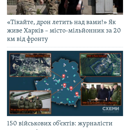
«Тікайте, дрон летить над вами!» Як
живе Харків – місто-мільйонник за 20
км від фронту
150 військових об’єктів: журналісти