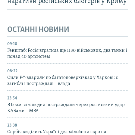
наративи російських блогерів у Криму
ОСТАННІ НОВИНИ
09:10
Генштаб: Росія втратила ще 1130 військових, два танки і
понад 40 артсистем
08:22
Сили РФ вдарили по багатоповерхівках у Харкові: є
загиблі і постраждалі – влада
23:54
В Ізюмі сім людей постраждали через російський удар
КАБами – МВА
23:38
Сербія виділить Україні два мільйони євро на