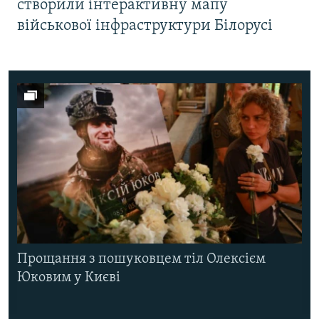
створили інтерактивну мапу
військової інфраструктури Білорусі
Прощання з пошуковцем тіл Олексієм
Юковим у Києві