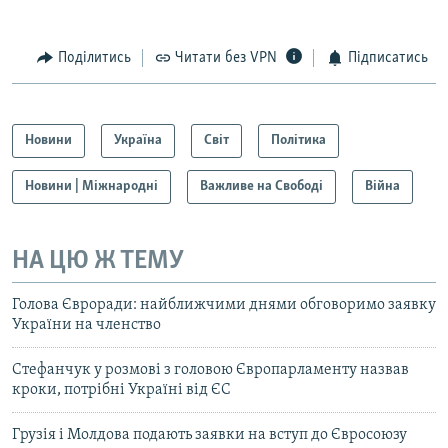
Поділитись
Читати без VPN
Підписатись
Новини
Україна
Світ
Політика
Новини | Міжнародні
Важливе на Свободі
Війна
НА ЦЮ Ж ТЕМУ
Голова Євроради: найближчими днями обговоримо заявку
України на членство
Стефанчук у розмові з головою Європарламенту назвав
кроки, потрібні Україні від ЄС
Грузія і Молдова подають заявки на вступ до Євросоюзу