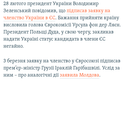
28 лютого президент України Володимир
Зеленський повідомив, що
підписав заявку на
членство України в ЄС
. Бажання прийняти країну
висловила голова Єврокомісії Урсула фон дер Ляєн.
Президент Польщі Дуда, у свою чергу, закликав
надати Україні статус кандидата в члени ЄС
негайно.
3 березня заявку на членство у Євросоюзі підписав
прем’єр-міністр Грузії Іраклій Гарібашвілі. Услід за
ним – про аналогічні дії
заявила Молдова
.