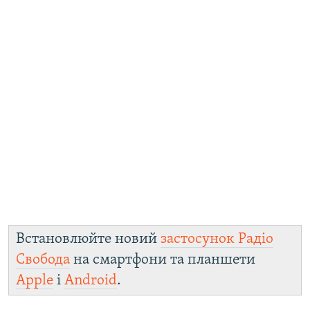
Встановлюйте новий
застосунок Радіо
Свобода
на смартфони та планшети
Apple
і
Android
.