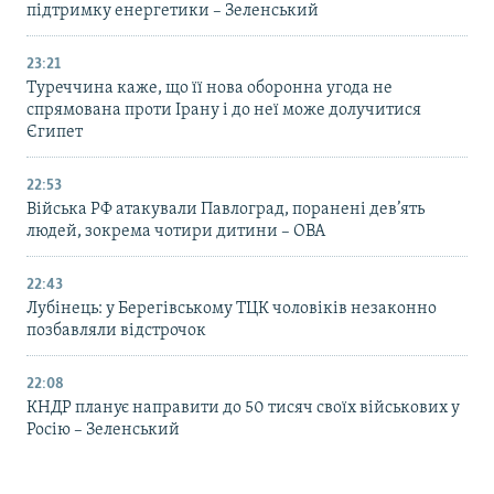
підтримку енергетики – Зеленський
23:21
Туреччина каже, що її нова оборонна угода не
спрямована проти Ірану і до неї може долучитися
Єгипет
22:53
Війська РФ атакували Павлоград, поранені дев’ять
людей, зокрема чотири дитини – ОВА
22:43
Лубінець: у Берегівському ТЦК чоловіків незаконно
позбавляли відстрочок
22:08
КНДР планує направити до 50 тисяч своїх військових у
Росію – Зеленський