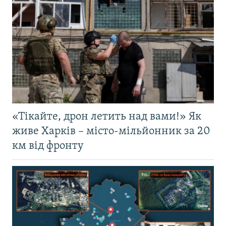
«Тікайте, дрон летить над вами!» Як
живе Харків – місто-мільйонник за 20
км від фронту