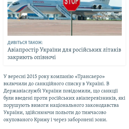
ДИВІТЬСЯ ТАКОЖ:
Авіапростір України для російських літаків
закриють опівночі
У вересні 2015 року компанію «Трансаеро»
включили до санкційного списку в Україні. В
Державіаслужбі України повідомили, що санкції
були введені проти російських авіаперевізників, які
порушують вимоги національного законодавства
України, здійснюючи польоти до тимчасово
окупованого Криму і через заборонені зони.