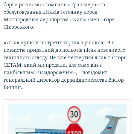
борги російської компанії «Трансаеро» за
Усі сайти RFE/RL
обслуговування літаків і стоянку перед
Міжнародним аеропортом «Київ» імені Ігоря
Сікорського.
«Літак купили на третіх торгах з уцінкою. Він
повністю придатний до польотів після невеликого
технічного огляду. Це вже четвертий літак в історії
СЕТАМ, який ми продали, але саме він є
найбільшим і найдорожчим», – повідомив
генеральний директор держпідприємства Віктор
Вишнів.