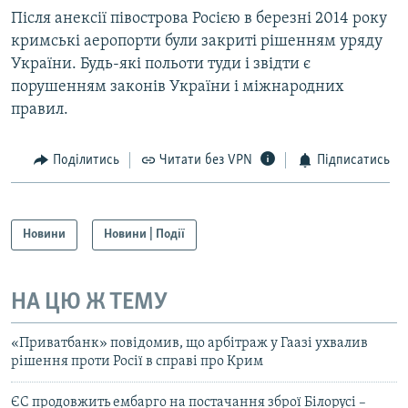
Після анексії півострова Росією в березні 2014 року
кримські аеропорти були закриті рішенням уряду
України. Будь-які польоти туди і звідти є
порушенням законів України і міжнародних
правил.
Поділитись
Читати без VPN
Підписатись
Новини
Новини | Події
НА ЦЮ Ж ТЕМУ
«Приватбанк» повідомив, що арбітраж у Гаазі ухвалив
рішення проти Росії в справі про Крим
ЄС продовжить ембарго на постачання зброї Білорусі –