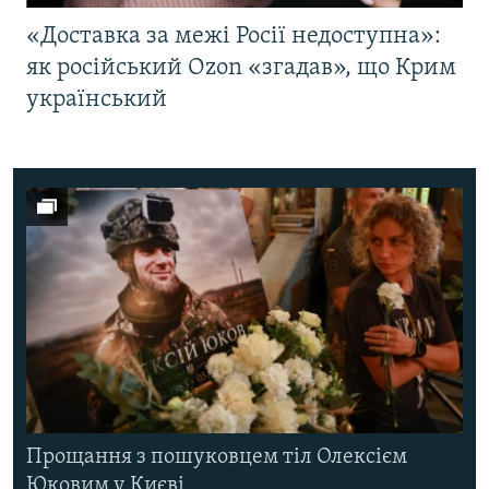
«Доставка за межі Росії недоступна»:
як російський Ozon «згадав», що Крим
український
Прощання з пошуковцем тіл Олексієм
Юковим у Києві