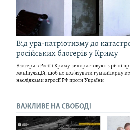
Від ура-патріотизму до катастр
російських блогерів у Криму
Блогери з Росії і Криму використовують різні 
маніпуляцій, щоб не пов'язувати гуманітарну кри
наслідками агресії РФ проти України
ВАЖЛИВЕ НА СВОБОДІ