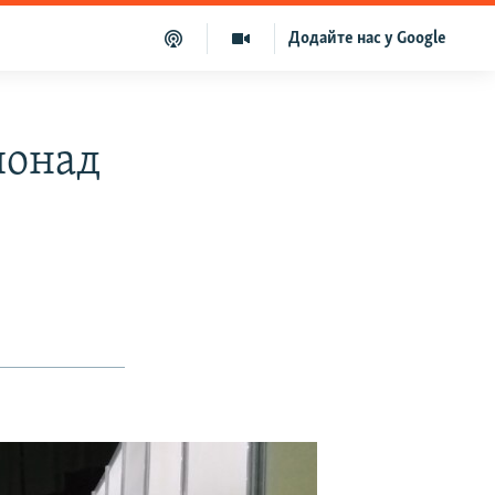
Додайте нас у Google
понад