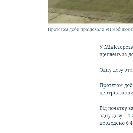
Протягом доби працювали 911 мобільних
У Міністерств
щеплень за до
Одну дозу отр
Протягом доби
центрів вакци
Від початку 
одну дозу – 4
проведено 6 