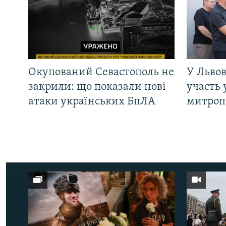
Окупований Севастополь не
У Львов
закрили: що показали нові
участь 
атаки українських БпЛА
митроп