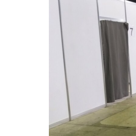
МУЛЬТИМЕДІА
ФОТО
СПЕЦПРОЄКТИ
ПОДКАСТИ