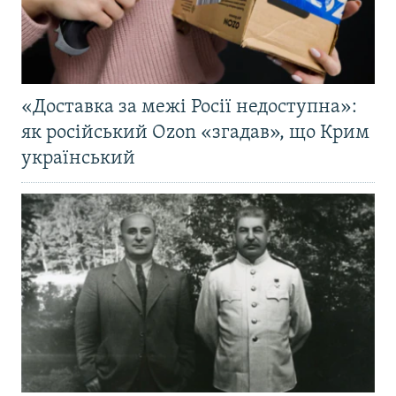
«Доставка за межі Росії недоступна»:
як російський Ozon «згадав», що Крим
український