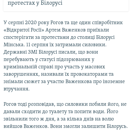
протестах у Білорусі
У серпні 2020 року Рогов та ще один співробітник
«Відкритої Росії» Артем Важенков приїхали
спостерігати за протестами до столиці Білорусі
Мінська. 11 серпня їх затримали силовики.
Державні ЗМІ Білорусі писали, що вони
перебувають у статусі підозрюваних у
кримінальній справі про участь у масових
заворушеннях, називали їх провокаторами та
знімали сюжет за участю Важенкова про іноземне
втручання.
Рогов тоді розповідав, що силовики побили його, не
давали сходити до туалету та попити води. Його
звільнили того ж дня, а за кілька днів на волю
вийшов Важенков. Вони змогли залишити Білорусь.