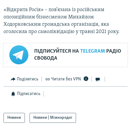
«Відкрита Росія» – пов’язана із російським
опозиційним бізнесменом Михайлом
Ходорковським громадська організація, яка
оголосила про самоліквідацію у травні 2021 року.
ПІДПИСУЙТЕСЯ НА
TELEGRAM
РАДІО
СВОБОДА
Поділитись
Читати без VPN
Підписатись
Новини
Новини | Міжнародні