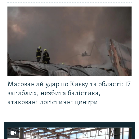
Масований удар по Києву та області: 17
загиблих, незбита балістика,
атаковані логістичні центри