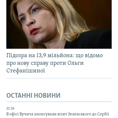
Підозра на 13,9 мільйона: що відомо
про нову справу проти Ольги
Стефанішиної
ОСТАННІ НОВИНИ
21:16
В офісі Вучича анонсували візит Зеленського до Сербії