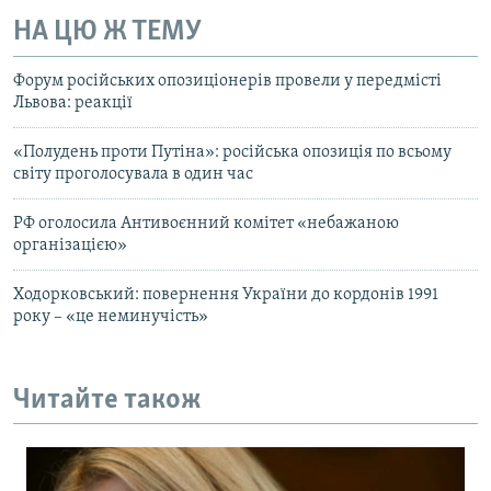
НА ЦЮ Ж ТЕМУ
Форум російських опозиціонерів провели у передмісті
Львова: реакції
«Полудень проти Путіна»: російська опозиція по всьому
світу проголосувала в один час
РФ оголосила Антивоєнний комітет «небажаною
організацією»
Ходорковський: повернення України до кордонів 1991
року – «це неминучість»
Читайте також