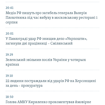
20:41
Медіа РФ пишуть про загибель генерала Валерія
Плохотнюка під час вибуху в московському ресторані 1
серпня
20:01
У Павлограді удар РФ знищив депо «Укрпошти»,
загинули дві працівниці – Смілянський
19:29
Зеленський звільнив послів України у чотирьох
країнах
19:10
22 людини постраждали від ударів РФ на Херсонщині
за день – прокуратура
18:50
Голова АМКУ Кириленко прокоментував ймовірне