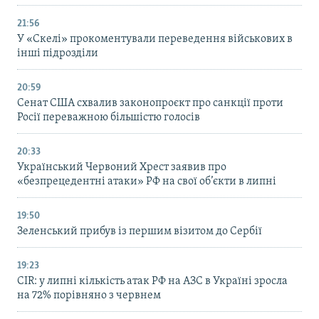
21:56
У «Скелі» прокоментували переведення військових в
інші підрозділи
20:59
Cенат США схвалив законопроєкт про санкції проти
Росії переважною більшістю голосів
20:33
Український Червоний Хрест заявив про
«безпрецедентні атаки» РФ на свої об’єкти в липні
19:50
Зеленський прибув із першим візитом до Сербії
19:23
CIR: у липні кількість атак РФ на АЗС в Україні зросла
на 72% порівняно з червнем