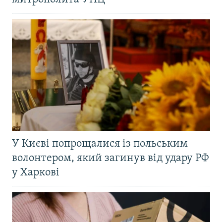
У Києві попрощалися із польським
волонтером, який загинув від удару РФ
у Харкові