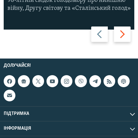
98-літній свідок Голодомору про нинішню
війну, Другу світову та «Сталінський голод»
Назад
Вперед
ДОЛУЧАЙСЯ!
ПІДТРИМКА
ІНФОРМАЦІЯ