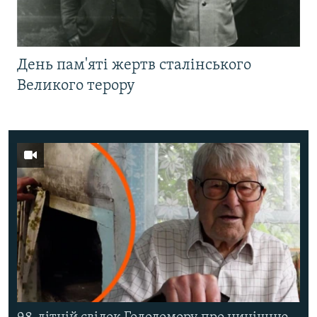
День пам'яті жертв сталінського
Великого терору