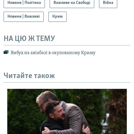
Новини | Політика
Важливе на Свободі
Війна
Новини | Важливі
Крим
НА ЦЮ Ж ТЕМУ
Вибух на авіабазі в окупованому Криму
Читайте також