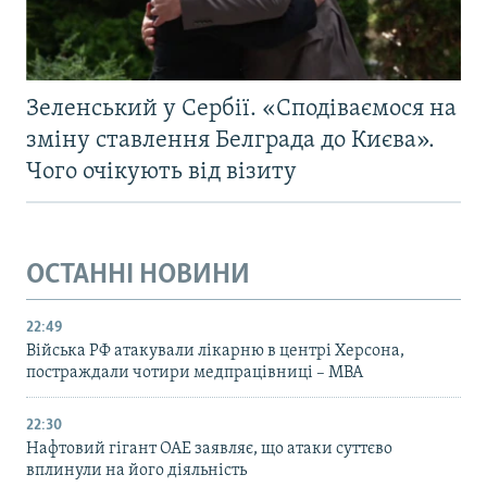
Зеленський у Сербії. «Сподіваємося на
зміну ставлення Белграда до Києва».
Чого очікують від візиту
ОСТАННІ НОВИНИ
22:49
Війська РФ атакували лікарню в центрі Херсона,
постраждали чотири медпрацівниці – МВА
22:30
Нафтовий гігант ОАЕ заявляє, що атаки суттєво
вплинули на його діяльність