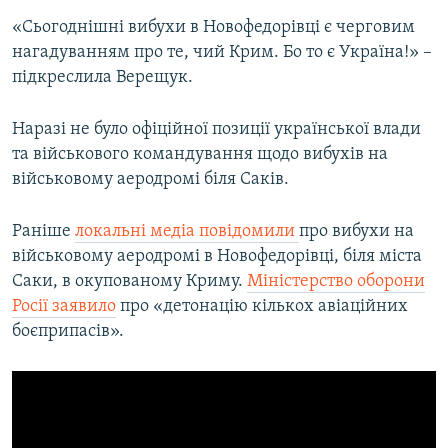
«Сьогоднішні вибухи в Новофедорівці є черговим
нагадуванням про те, чий Крим. Бо то є Україна!» –
підкреслила Верещук.
Наразі не було офіційної позиції української влади
та військового командування щодо вибухів на
військовому аеродромі біля Саків.
Раніше
локальні медіа повідомили
про вибухи на
військовому аеродромі в Новофедорівці, біля міста
Саки, в окупованому Криму.
Міністерство оборони
Росії заявило
про «детонацію кількох авіаційних
боєприпасів».