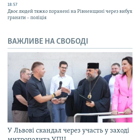
18:57
Двоє людей тяжко поранені на Рівненщині через вибух
гранати – поліція
ВАЖЛИВЕ НА СВОБОДІ
У Львові скандал через участь у заході
митрополита УПЦ