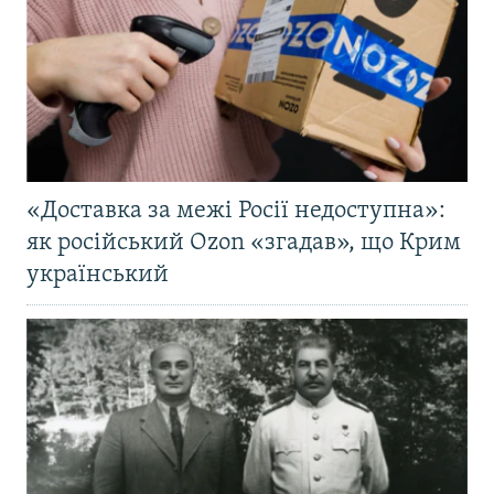
«Доставка за межі Росії недоступна»:
як російський Ozon «згадав», що Крим
український