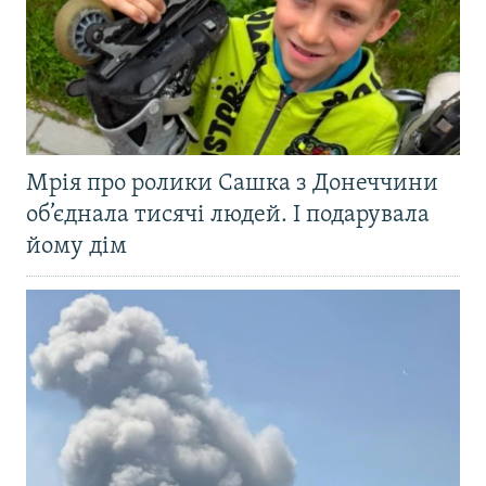
Мрія про ролики Сашка з Донеччини
об’єднала тисячі людей. І подарувала
йому дім