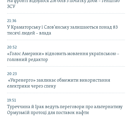
На фронті відбулося 216 боїв з початку доби – Генштаб
ЗСУ
21:36
У Краматорську і Слов’янську залишаються понад 83
тисячі людей – влада
20:52
«Голос Америки» відновить мовлення українською –
головний редактор
20:23
«Укренерго» закликає обмежити використання
електрики через спеку
19:51
Туреччина й Ірак ведуть переговори про альтернативу
Ормузькій протоці для поставок нафти