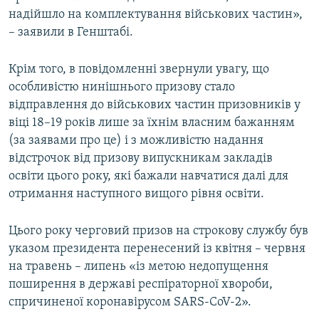
надійшло на комплектування військових частин»,
– заявили в Генштабі.
Крім того, в повідомленні звернули увагу, що
особливістю нинішнього призову стало
відправлення до військових частин призовників у
віці 18–19 років лише за їхнім власним бажанням
(за заявами про це) і з можливістю надання
відстрочок від призову випускникам закладів
освіти цього року, які бажали навчатися далі для
отримання наступного вищого рівня освіти.
Цього року черговий призов на строкову службу був
указом президента перенесений із квітня – червня
на травень – липень «із метою недопущення
поширення в державі респіраторної хвороби,
спричиненої коронавірусом SARS-CoV-2».