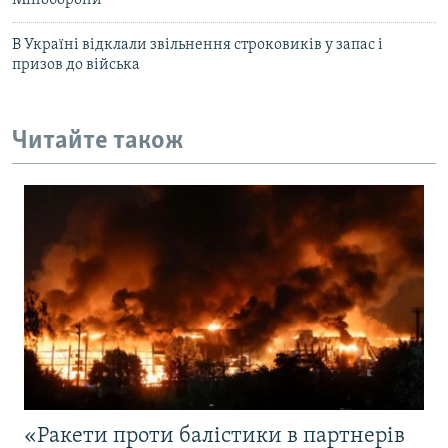
Міноборони
В Україні відклали звільнення строковиків у запас і
призов до війська
Читайте також
«Ракети проти балістики в партнерів