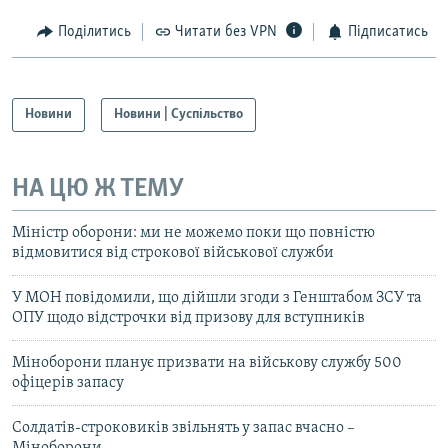
Поділитись
Читати без VPN
Підписатись
Новини
Новини | Суспільство
НА ЦЮ Ж ТЕМУ
Міністр оборони: ми не можемо поки що повністю
відмовитися від строкової військової служби
У МОН повідомили, що дійшли згоди з Генштабом ЗСУ та
ОПУ щодо відстрочки від призову для вступників
Міноборони планує призвати на військову службу 500
офіцерів запасу
Солдатів-строковиків звільнять у запас вчасно –