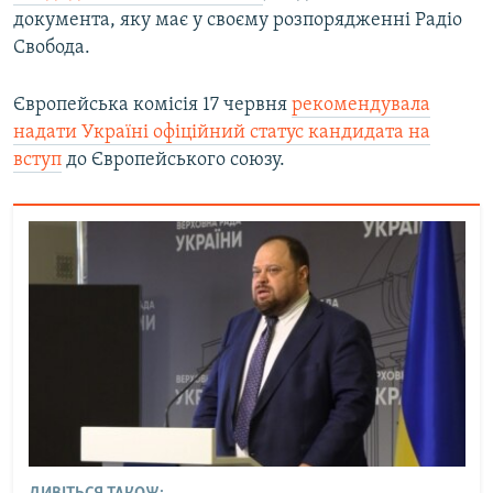
документа, яку має у своєму розпорядженні Радіо
Свобода.
Європейська комісія 17 червня
рекомендувала
надати Україні офіційний статус кандидата на
вступ
до Європейського союзу.