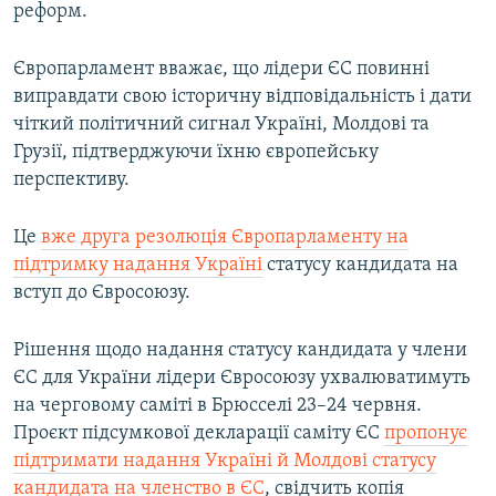
реформ.
Європарламент вважає, що лідери ЄС повинні
виправдати свою історичну відповідальність і дати
чіткий політичний сигнал Україні, Молдові та
Грузії, підтверджуючи їхню європейську
перспективу.
Це
вже друга резолюція Європарламенту на
підтримку надання Україні
статусу кандидата на
вступ до Євросоюзу.
Рішення щодо надання статусу кандидата у члени
ЄС для України лідери Євросоюзу ухвалюватимуть
на черговому саміті в Брюсселі 23–24 червня.
Проєкт підсумкової декларації саміту ЄС
пропонує
підтримати надання Україні й Молдові статусу
кандидата на членство в ЄС
, свідчить копія