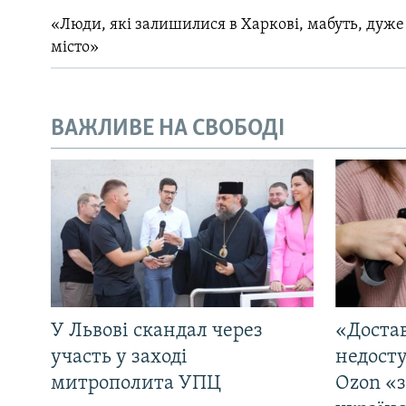
«Люди, які залишилися в Харкові, мабуть, дуже
місто»
ВАЖЛИВЕ НА СВОБОДІ
У Львові скандал через
«Достав
участь у заході
недосту
митрополита УПЦ
Ozon «