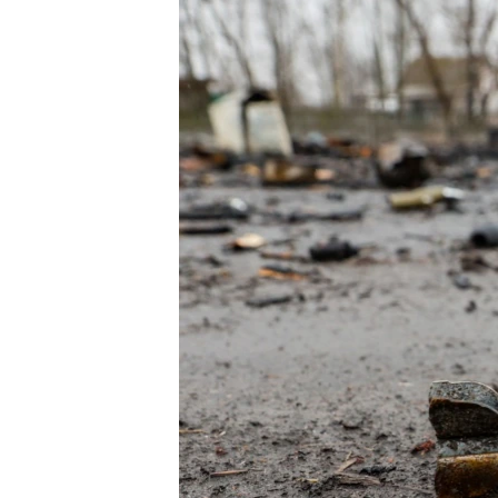
МУЛЬТИМЕДІА
ФОТО
СПЕЦПРОЄКТИ
ПОДКАСТИ