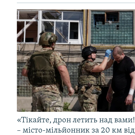
«Тікайте, дрон летить над вами
– місто-мільйонник за 20 км ві