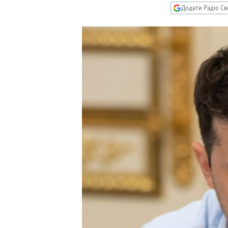
МУЛЬТИМЕДІА
Додати Радіо Св
ФОТО
СПЕЦПРОЄКТИ
ПОДКАСТИ