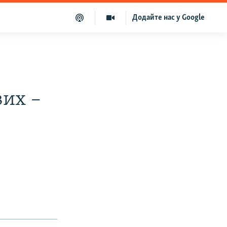
Додайте нас у Google
вих –