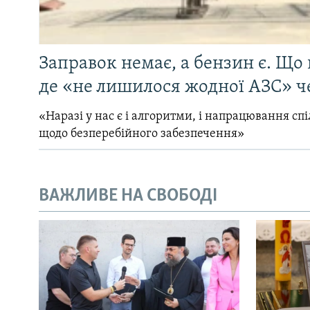
Заправок немає, а бензин є. Що 
де «не лишилося жодної АЗС» ч
«Наразі у нас є і алгоритми, і напрацювання сп
щодо безперебійного забезпечення»
ВАЖЛИВЕ НА СВОБОДІ