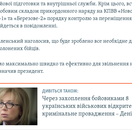
ойової підготовки та внутрішньої служби. Крім цього, в
обовим складом прикордонного наряду на КПВВ «Ново
-1» та «Березове-2» порядку контролю за переміщення
 йдеться в повідомленні.
ленський наголосив, що буде зроблено все необхідне д
олонених бійців.
о максимально швидко та ефективно для звільнення
азначив президент.
ДИВІТЬСЯ ТАКОЖ:
Через захоплення бойовиками 8
українських військових відкрите
кримінальне провадження – Дені