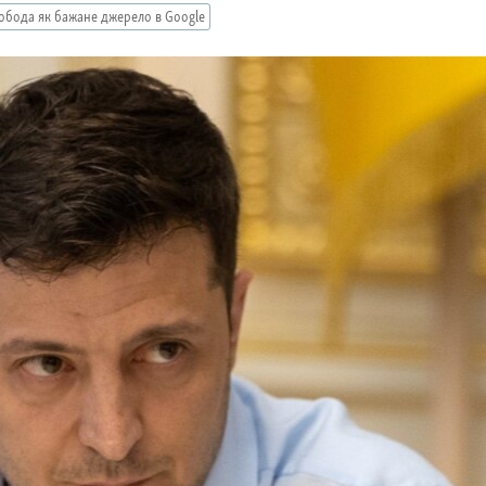
обода як бажане джерело в Google