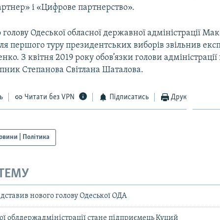
ртнер» і «Цифрове партнерство».
 голову Одеської обласної державної адміністрації Ма
сля першого туру президентських виборів звільнив екс
ко. З квітня 2019 року обов’язки голови адміністрації
пник Степанова Світлана Шаталова.
ь
Читати без VPN
Підписатись
Друк
овини | Політика
 ТЕМУ
дставив нового голову Одеської ОДА
ої облдержадміністрації стане підприємець Куций