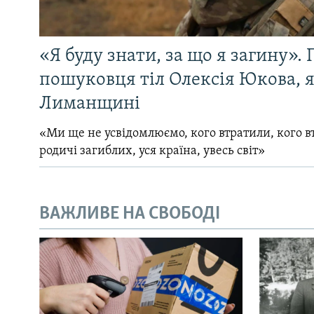
«Я буду знати, за що я загину». 
пошуковця тіл Олексія Юкова, 
Лиманщині
«Ми ще не усвідомлюємо, кого втратили, кого вт
родичі загиблих, уся країна, увесь світ»
ВАЖЛИВЕ НА СВОБОДІ