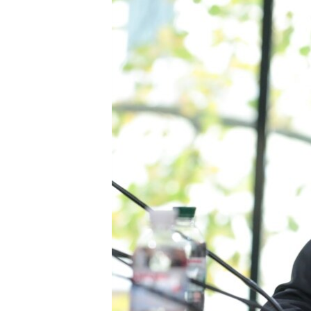
МУЛЬТИМЕДІА
ФОТО
СПЕЦПРОЄКТИ
ПОДКАСТИ