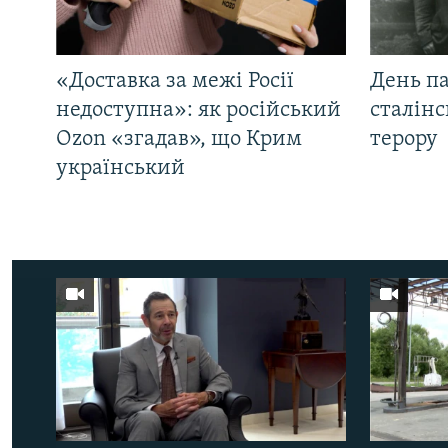
«Доставка за межі Росії
День па
недоступна»: як російський
сталінс
Ozon «згадав», що Крим
терору
український