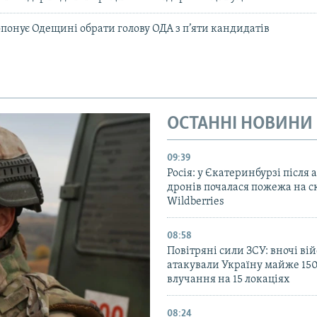
понує Одещині обрати голову ОДА з п’яти кандидатів
ОСТАННІ НОВИНИ
09:39
Росія: у Єкатеринбурзі після 
дронів почалася пожежа на с
Wildberries
08:58
Повітряні сили ЗСУ: вночі ві
атакували Україну майже 150
влучання на 15 локаціях
08:24