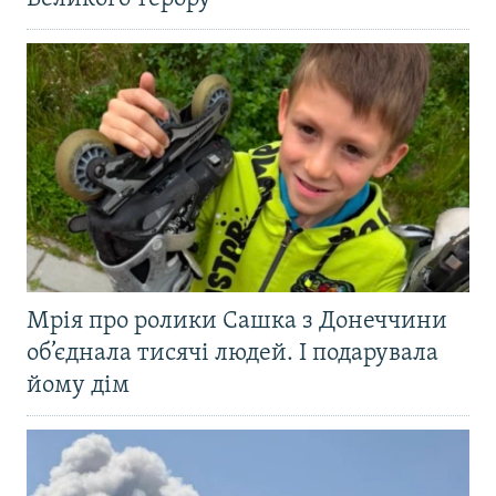
Мрія про ролики Сашка з Донеччини
об’єднала тисячі людей. І подарувала
йому дім