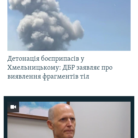
Детонація боєприпасів у
Хмельницькому: ДБР заявляє про
виявлення фрагментів тіл