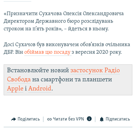
«Призначити Сухачова Олексія Олександровича
Усі сайти RFE/RL
Директором Державного бюро розслідувань
строком на п’ять років», – йдеться в ньому.
Досі Сухачов був виконувачем обов’язків очільника
ДБР. Він
обіймав цю посаду
з вересня 2020 року.
Встановлюйте новий
застосунок Радіо
Свобода
на смартфони та планшети
Apple
і
Android
.
Поділитись
Читати без VPN
Підписатись