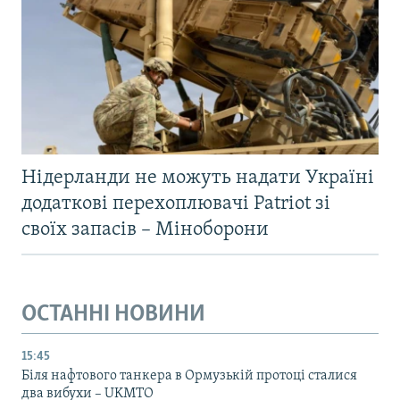
Нідерланди не можуть надати Україні
додаткові перехоплювачі Patriot зі
своїх запасів – Міноборони
ОСТАННІ НОВИНИ
15:45
Біля нафтового танкера в Ормузькій протоці сталися
два вибухи – UKMTO