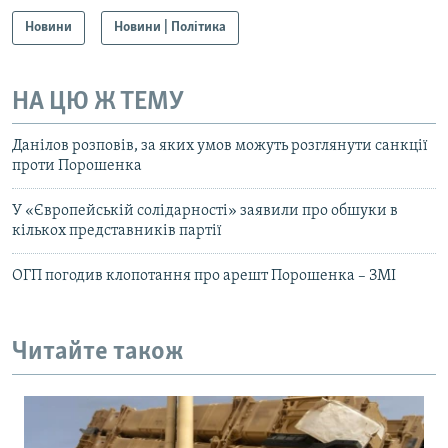
Новини
Новини | Політика
НА ЦЮ Ж ТЕМУ
Данілов розповів, за яких умов можуть розглянути санкції
проти Порошенка
У «Європейській солідарності» заявили про обшуки в
кількох представників партії
ОГП погодив клопотання про арешт Порошенка – ЗМІ
Читайте також