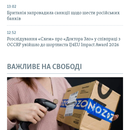
13:02
Британія запровадила санкції щодо шести російських
банків
12:52
Розслідування «Схем» про «Доктора Зло» у співпраці з
OCCRP увійшло до шортлиста IJ4EU Impact Award 2026
ВАЖЛИВЕ НА СВОБОДІ