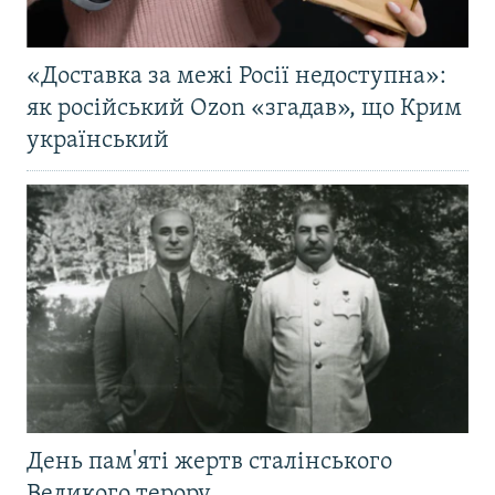
«Доставка за межі Росії недоступна»:
як російський Ozon «згадав», що Крим
український
День пам'яті жертв сталінського
Великого терору