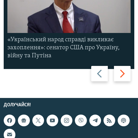
«Український народ справді викликає
захоплення»: сенатор США про Україну,
війну та Путіна
Назад
Вперед
ДОЛУЧАЙСЯ!