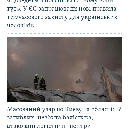
«Доведеться пояснювати, чому вони
тут». У ЄС запрацювали нові правила
тимчасового захисту для українських
чоловіків
Масований удар по Києву та області: 17
загиблих, незбита балістика,
атаковані логістичні центри