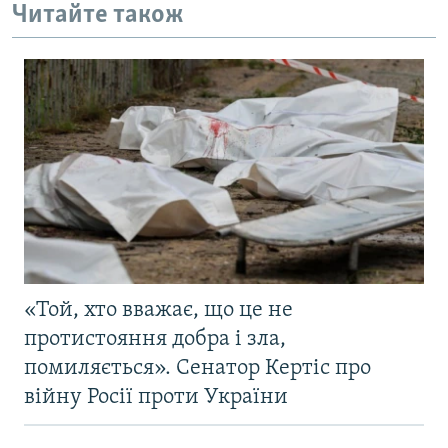
Читайте також
«Той, хто вважає, що це не
протистояння добра і зла,
помиляється». Сенатор Кертіс про
війну Росії проти України