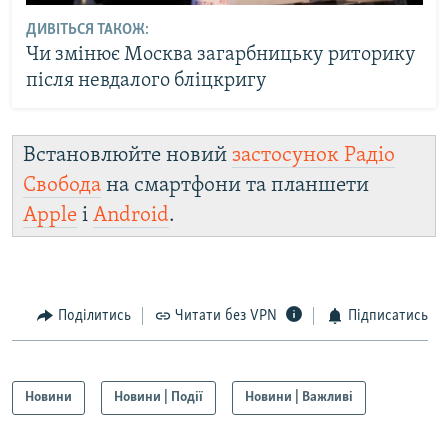
ДИВІТЬСЯ ТАКОЖ:
Чи змінює Москва загарбницьку риторику
після невдалого бліцкригу
Встановлюйте новий
застосунок Радіо
Свобода
на смартфони та планшети
Apple
і
Android
.
Поділитись
Читати без VPN
Підписатись
Новини
Новини | Події
Новини | Важливі