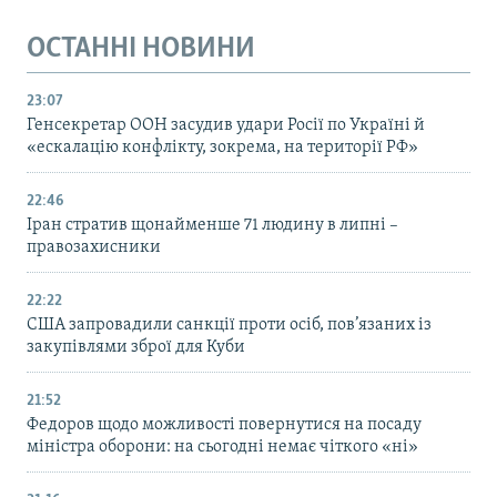
ОСТАННІ НОВИНИ
23:07
Генсекретар ООН засудив удари Росії по Україні й
«ескалацію конфлікту, зокрема, на території РФ»
22:46
Іран стратив щонайменше 71 людину в липні –
правозахисники
22:22
США запровадили санкції проти осіб, пов’язаних із
закупівлями зброї для Куби
21:52
Федоров щодо можливості повернутися на посаду
міністра оборони: на сьогодні немає чіткого «ні»