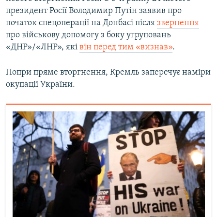
президент Росії Володимир Путін заявив про
початок спецоперації на Донбасі після
звернення
про військову допомогу з боку угруповань
«ДНР»/«ЛНР», які
він перед тим «визнав»
.
Попри пряме вторгнення, Кремль заперечує наміри
окупації України.