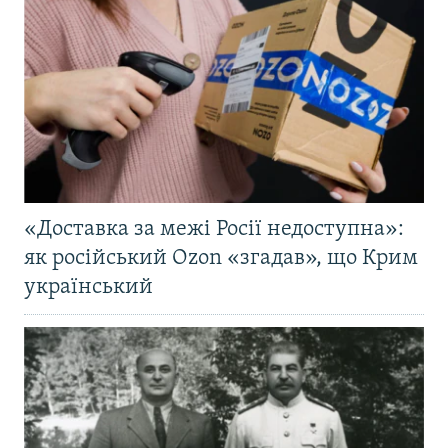
«Доставка за межі Росії недоступна»:
як російський Ozon «згадав», що Крим
український