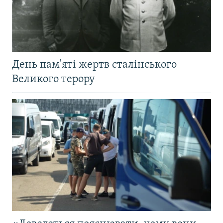
День пам'яті жертв сталінського
Великого терору