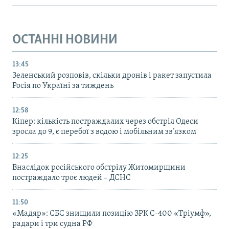
ОСТАННІ НОВИНИ
13:45
Зеленський розповів, скільки дронів і ракет запустила
Росія по Україні за тиждень
12:58
Кіпер: кількість постраждалих через обстріл Одеси
зросла до 9, є перебої з водою і мобільним зв’язком
12:25
Внаслідок російського обстрілу Житомирщини
постраждало троє людей – ДСНС
11:50
«Мадяр»: СБС знищили позицію ЗРК С-400 «Тріумф»,
радари і три судна РФ