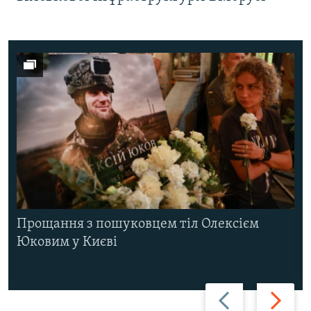
Прощання з пошуковцем тіл Олексієм
Юковим у Києві
Назад
Вперед