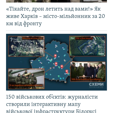
«Тікайте, дрон летить над вами!» Як
живе Харків – місто-мільйонник за 20
км від фронту
150 військових об’єктів: журналісти
створили інтерактивну мапу
військової інфраструктури Білорусі