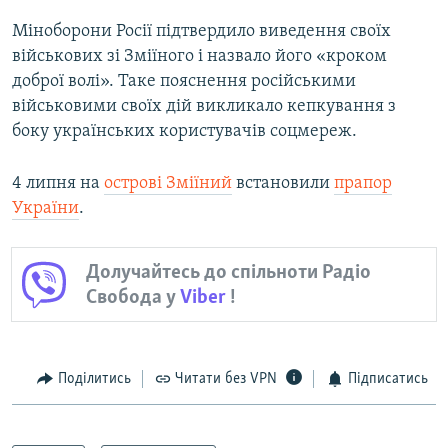
Міноборони Росії підтвердило виведення своїх
військових зі Зміїного і назвало його «кроком
доброї волі». Таке пояснення російськими
військовими своїх дій викликало кепкування з
боку українських користувачів соцмереж.
4 липня на
острові Зміїний
встановили
прапор
України
.
Долучайтесь до спільноти Радіо
Свобода у
Viber
!
Поділитись
Читати без VPN
Підписатись