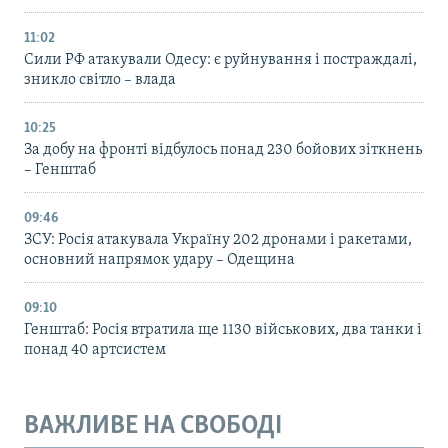
11:02
Сили РФ атакували Одесу: є руйнування і постраждалі,
зникло світло – влада
10:25
За добу на фронті відбулось понад 230 бойових зіткнень
– Генштаб
09:46
ЗСУ: Росія атакувала Україну 202 дронами і ракетами,
основний напрямок удару – Одещина
09:10
Генштаб: Росія втратила ще 1130 військових, два танки і
понад 40 артсистем
ВАЖЛИВЕ НА СВОБОДІ