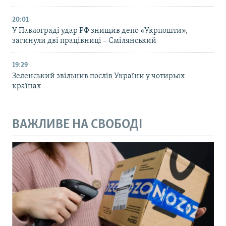
20:01
У Павлограді удар РФ знищив депо «Укрпошти»,
загинули дві працівниці – Смілянський
19:29
Зеленський звільнив послів України у чотирьох
країнах
ВАЖЛИВЕ НА СВОБОДІ