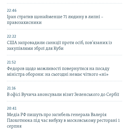
22:46
Іран стратив щонайменше 71 людину в липні –
правозахисники
22:22
США запровадили санкції проти осіб, пов’язаних із
закупівлями зброї для Куби
21:52
Федоров щодо можливості повернутися на посаду
міністра оборони: на сьогодні немає чіткого «ні»
21:16
В офісі Вучича анонсували візит Зеленського до Сербії
20:41
Медіа РФ пишуть про загибель генерала Валерія
Плохотнюка під час вибуху в московському ресторані 1
серпня