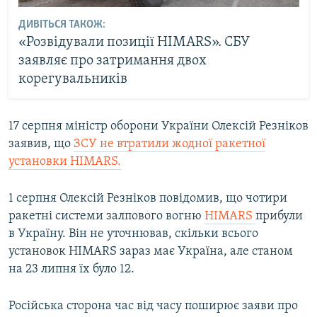
ДИВІТЬСЯ ТАКОЖ:
«Розвідували позиції HIMARS». СБУ
заявляє про затримання двох
корегувальників
17 серпня міністр оборони України Олексій Резніков
заявив, що
ЗСУ не втратили жодної ракетної
установки HIMARS.
1 серпня Олексій Резніков повідомив, що чотири
ракетні системи залпового вогню
HIMARS
прибули
в Україну. Він не уточнював, скільки всього
установок HIMARS зараз має Україна, але станом
на 23 липня їх було 12.
Російська сторона час від часу поширює заяви про