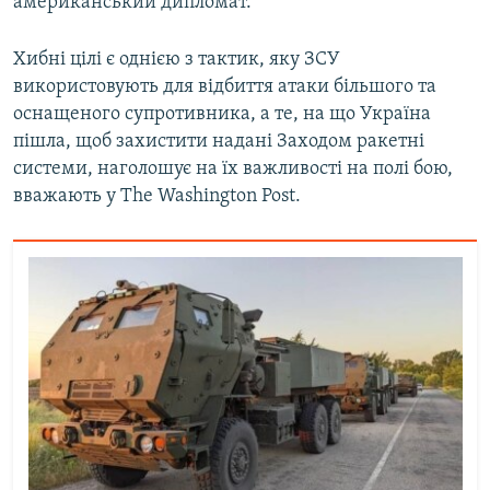
американський дипломат.
Хибні цілі є однією з тактик, яку ЗСУ
використовують для відбиття атаки більшого та
оснащеного супротивника, а те, на що Україна
пішла, щоб захистити надані Заходом ракетні
системи, наголошує на їх важливості на полі бою,
вважають у The Washington Post.