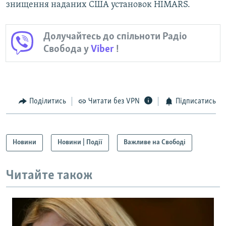
знищення наданих США установок HIMARS.
Долучайтесь до спільноти Радіо
Свобода у
Viber
!
Поділитись
Читати без VPN
Підписатись
Новини
Новини | Події
Важливе на Свободі
Читайте також