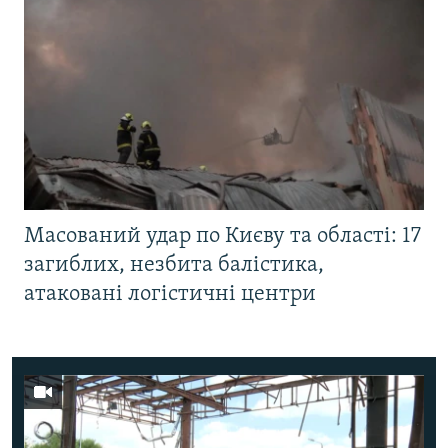
Масований удар по Києву та області: 17
загиблих, незбита балістика,
атаковані логістичні центри