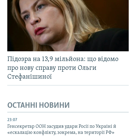
Підозра на 13,9 мільйона: що відомо
про нову справу проти Ольги
Стефанішиної
ОСТАННІ НОВИНИ
23:07
Генсекретар ООН засудив удари Росії по Україні й
«ескалацію конфлікту, зокрема, на території РФ»