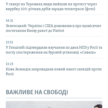
У сквері на Теремках люди вийшли на протест через
вирубку 100-річних дубів заради теплотраси (фото)
14:11
Зеленський: Україна і США домовились про щомісячне
постачання Києву ракет до Patriot
13:51
У Генштабі підтвердили влучання по двох НПЗ у Росії та
посту спостереження на буровій установці «Сиваш»
13:23
Нова Зеландія запровадила новий пакет санкцій проти
Росії
ВАЖЛИВЕ НА СВОБОДІ