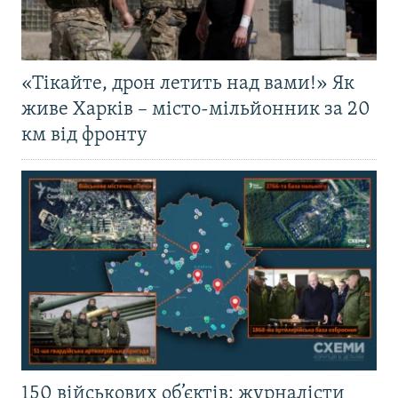
«Тікайте, дрон летить над вами!» Як
живе Харків – місто-мільйонник за 20
км від фронту
150 військових об’єктів: журналісти