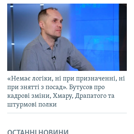
«Немає логіки, ні при призначенні, ні
при знятті з посад». Бутусов про
кадрові зміни, Хмару, Драпатого та
штурмові полки
ОСТАННІ НОВИНИ