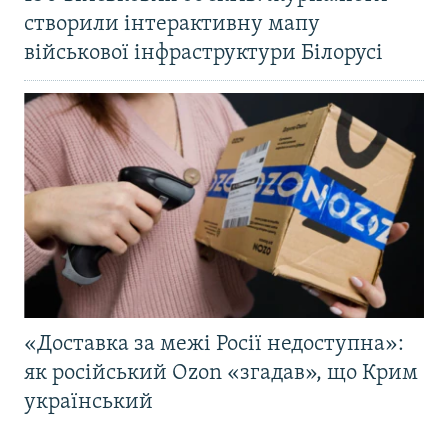
створили інтерактивну мапу
військової інфраструктури Білорусі
«Доставка за межі Росії недоступна»:
як російський Ozon «згадав», що Крим
український