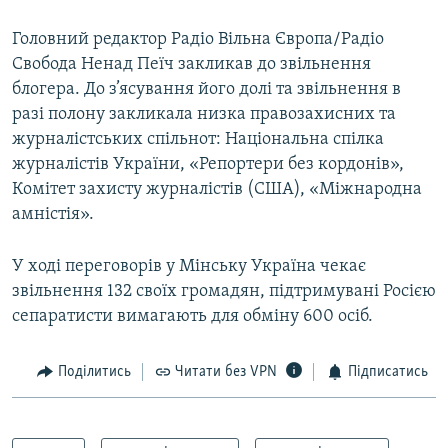
Головний редактор Радіо Вільна Європа/Радіо
Свобода Ненад Пеїч закликав до звільнення
блогера. До з’ясування його долі та звільнення в
разі полону закликала низка правозахисних та
журналістських спільнот: Національна спілка
журналістів України, «Репортери без кордонів»,
Комітет захисту журналістів (США), «Міжнародна
амністія».
У ході переговорів у Мінську Україна чекає
звільнення 132 своїх громадян, підтримувані Росією
сепаратисти вимагають для обміну 600 осіб.
Поділитись
Читати без VPN
Підписатись