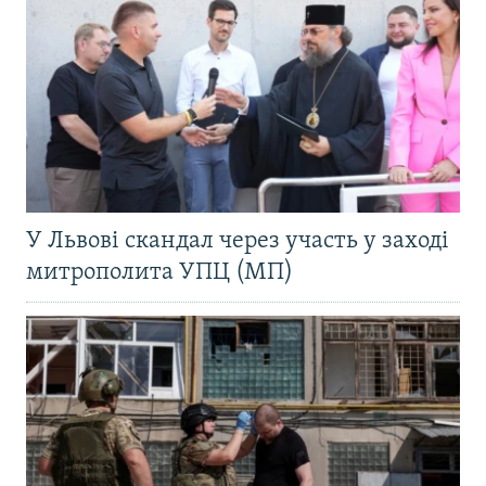
У Львові скандал через участь у заході
митрополита УПЦ (МП)