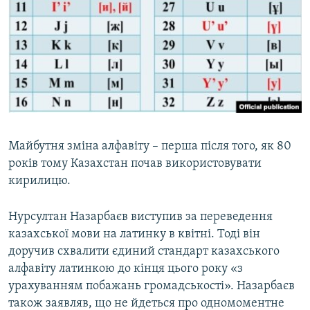
Майбутня зміна алфавіту – перша після того, як 80
років тому Казахстан почав використовувати
кирилицю.
Нурсултан Назарбаєв виступив за переведення
казахської мови на латинку в квітні. Тоді він
доручив схвалити єдиний стандарт казахського
алфавіту латинкою до кінця цього року «з
урахуванням побажань громадськості». Назарбаєв
також заявляв, що не йдеться про одномоментне