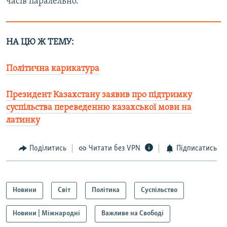
часів паралельно.
НА ЦЮ Ж ТЕМУ:
Політична карикатура
Президент Казахстану заявив про підтримку
суспільства переведенню казахської мови на
латинку​
Поділитись
Читати без VPN
Підписатись
Новини
Світ
Політика
Суспільство
Новини | Міжнародні
Важливе на Свободі