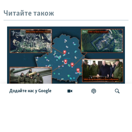
Читайте також
Додайте нас у Google
150 військових об’єктів: журналісти
створили інтерактивну мапу
військової інфраструктури Білорусі
Шукати