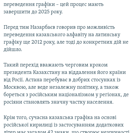
переведення графіки – цей процес мають
завершити до 2025 року.
Перед тим Назарбаєв говорив про можливість
переведення казахського алфавіту на латинську
графіку ще 2012 року, але тоді до конкретних дій не
дійшло.
Такий перехід вважають черговим кроком
президента Казахстану на віддалення його країни
від Росії. Астана перебуває в добрих стосунках із
Москвою, але веде незалежну політику, а також
бореться з російським націоналізмом у регіонах, де
росіяни становлять значну частку населення.
Крім того, сучасна казахська графіка на основі
російської кирилиці із застосуванням додаткових
літер має загалом 42 знаки, що створює незручності