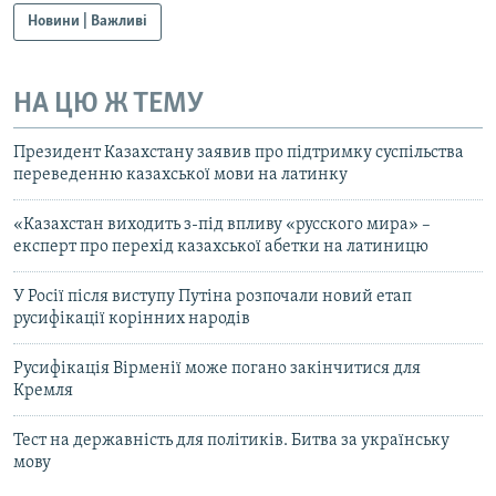
Новини | Важливі
НА ЦЮ Ж ТЕМУ
Президент Казахстану заявив про підтримку суспільства
переведенню казахської мови на латинку
«Казахстан виходить з-під впливу «русского мира» –
експерт про перехід казахської абетки на латиницю
У Росії після виступу Путіна розпочали новий етап
русифікації корінних народів
Русифікація Вірменії може погано закінчитися для
Кремля
Тест на державність для політиків. Битва за українську
мову