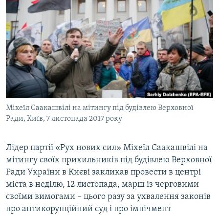
МУЛЬТИМЕДІА
ФОТО
СПЕЦПРОЄКТИ
ПОДКАСТИ
КРИМ РЕАЛІЇ
РУС
Міхеїл Саакашвілі на мітингу під будівлею Верховної
УКР
Ради, Київ, 7 листопада 2017 року
КТАТ
Лідер партії «Рух нових сил» Міхеїл Саакашвілі на
мітингу своїх прихильників під будівлею Верховної
ДОЛУЧАЙСЯ!
Ради України в Києві закликав провести в центрі
міста в неділю, 12 листопада, марш із черговими
своїми вимогами – цього разу за ухвалення законів
про антикорупційний суд і про імпічмент