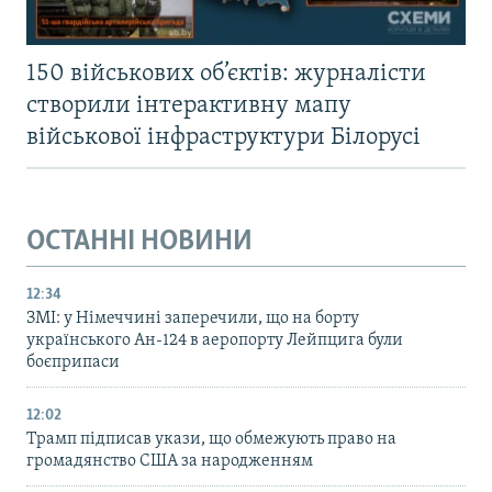
150 військових об’єктів: журналісти
створили інтерактивну мапу
військової інфраструктури Білорусі
ОСТАННІ НОВИНИ
12:34
ЗМІ: у Німеччині заперечили, що на борту
українського Ан-124 в аеропорту Лейпцига були
боєприпаси
12:02
Трамп підписав укази, що обмежують право на
громадянство США за народженням