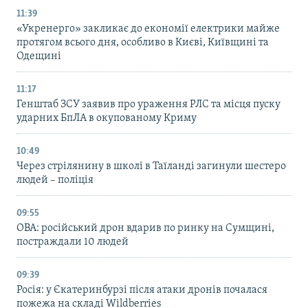
11:39
«Укренерго» закликає до економії електрики майже
протягом всього дня, особливо в Києві, Київщині та
Одещині
11:17
Генштаб ЗСУ заявив про ураження РЛС та місця пуску
ударних БпЛА в окупованому Криму
10:49
Через стрілянину в школі в Таїланді загинули шестеро
людей – поліція
09:55
ОВА: російський дрон вдарив по ринку на Сумщині,
постраждали 10 людей
09:39
Росія: у Єкатеринбурзі після атаки дронів почалася
пожежа на складі Wildberries