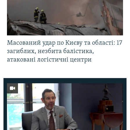
Масований удар по Києву та області: 17
загиблих, незбита балістика,
атаковані логістичні центри