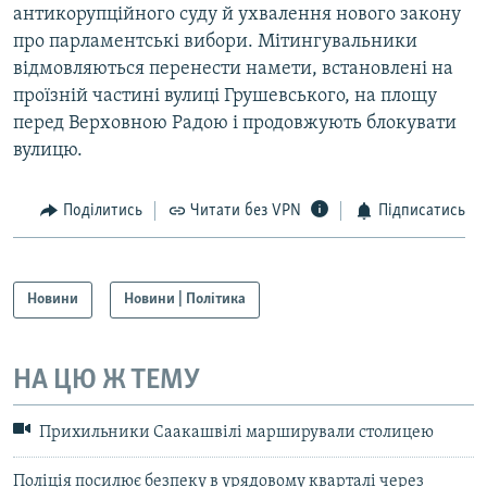
антикорупційного суду й ухвалення нового закону
про парламентські вибори. Мітингувальники
відмовляються перенести намети, встановлені на
проїзній частині вулиці Грушевського, на площу
перед Верховною Радою і продовжують блокувати
вулицю.
Поділитись
Читати без VPN
Підписатись
Новини
Новини | Політика
НА ЦЮ Ж ТЕМУ
Прихильники Саакашвілі марширували столицею
Поліція посилює безпеку в урядовому кварталі через