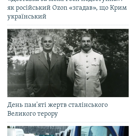
як російський Ozon «згадав», що Крим
український
День пам'яті жертв сталінського
Великого терору