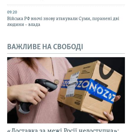
09:20
Війська РФ вночі знову атакували Суми, поранені дві
людини – влада
ВАЖЛИВЕ НА СВОБОДІ
«Доставка за межі Росії недоступна»: