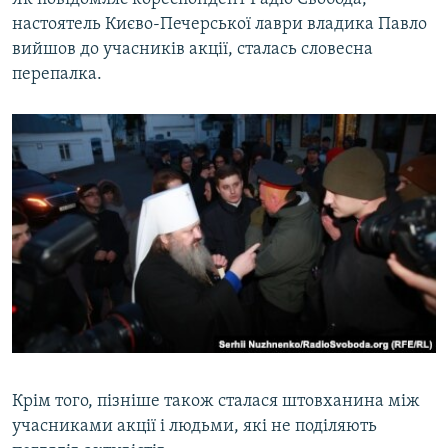
Усі сайти RFE/RL
настоятель Києво-Печерської лаври владика Павло
вийшов до учасників акції, сталась словесна
перепалка.
Крім того, пізніше також сталася штовханина між
учасниками акції і людьми, які не поділяють