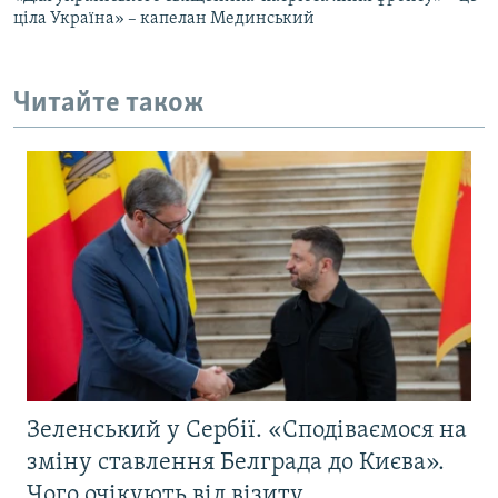
ціла Україна» – капелан Мединський
Читайте також
Зеленський у Сербії. «Сподіваємося на
зміну ставлення Белграда до Києва».
Чого очікують від візиту