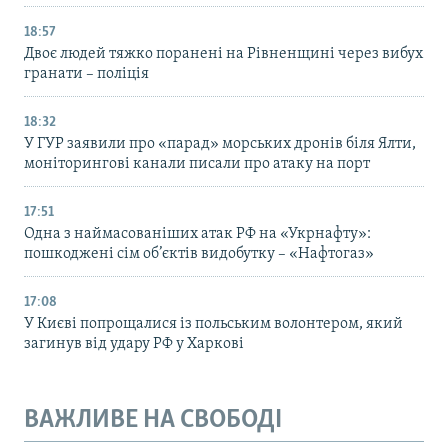
18:57
Двоє людей тяжко поранені на Рівненщині через вибух
гранати – поліція
18:32
У ГУР заявили про «парад» морських дронів біля Ялти,
моніторингові канали писали про атаку на порт
17:51
Одна з наймасованіших атак РФ на «Укрнафту»:
пошкоджені сім об’єктів видобутку – «Нафтогаз»
17:08
У Києві попрощалися із польським волонтером, який
загинув від удару РФ у Харкові
ВАЖЛИВЕ НА СВОБОДІ