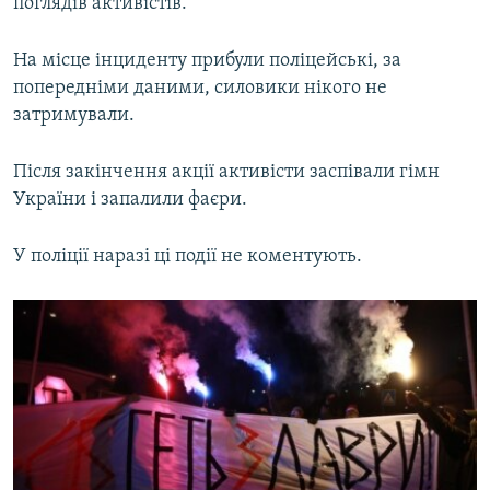
поглядів активістів.
На місце інциденту прибули поліцейські, за
попередніми даними, силовики нікого не
затримували.
Після закінчення акції активісти заспівали гімн
України і запалили фаєри.
У поліції наразі ці події не коментують.