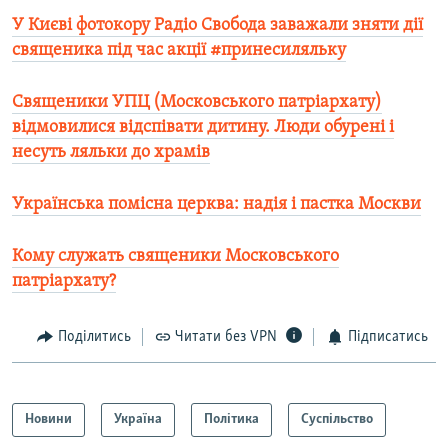
У Києві фотокору Радіо Свобода заважали зняти дії
священика під час акції #принесиляльку
Священики УПЦ (Московського патріархату)
відмовилися відспівати дитину. Люди обурені і
несуть ляльки до храмів
Українська помісна церква: надія і пастка Москви
Кому служать священики Московського
патріархату?
Поділитись
Читати без VPN
Підписатись
Новини
Україна
Політика
Суспільство