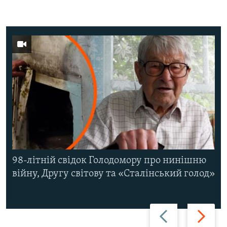
98-літній свідок Голодомору про нинішню
війну, Другу світову та «Сталінський голод»
Назад
Вперед