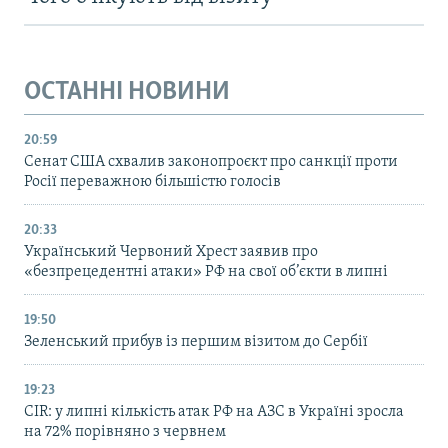
ОСТАННІ НОВИНИ
20:59
Cенат США схвалив законопроєкт про санкції проти
Росії переважною більшістю голосів
20:33
Український Червоний Хрест заявив про
«безпрецедентні атаки» РФ на свої об’єкти в липні
19:50
Зеленський прибув із першим візитом до Сербії
19:23
CIR: у липні кількість атак РФ на АЗС в Україні зросла
на 72% порівняно з червнем