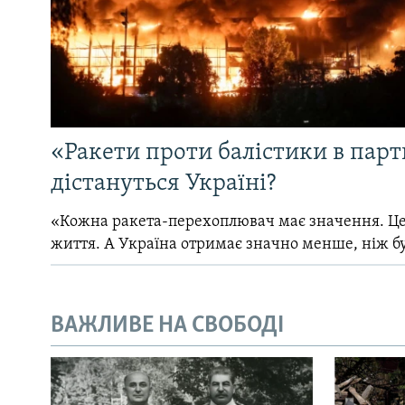
«Ракети проти балістики в партн
дістануться Україні?
«Кожна ракета-перехоплювач має значення. Це
життя. А Україна отримає значно менше, ніж б
ВАЖЛИВЕ НА СВОБОДІ