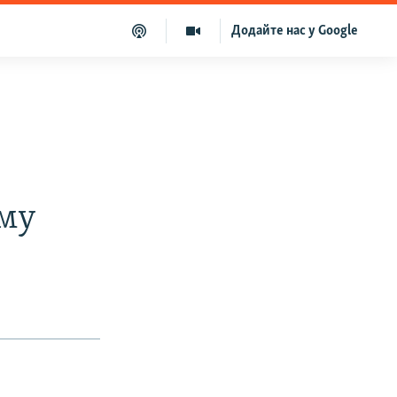
Додайте нас у Google
и
иму