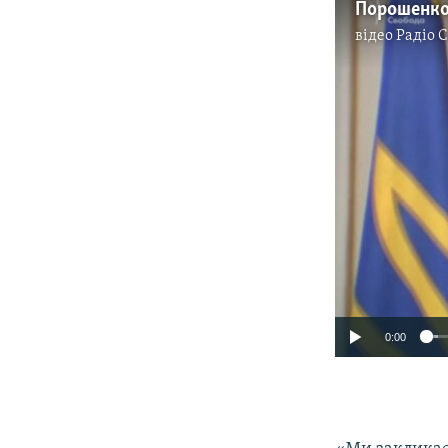
відео
Радіо 
0:00