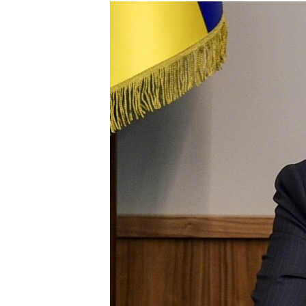
КИТАЙ.ВИКЛИКИ
МУЛЬТИМЕДІА
ФОТО
СПЕЦПРОЄКТИ
ПОДКАСТИ