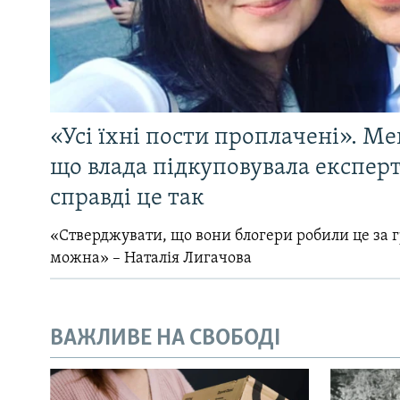
«Усі їхні пости проплачені». Ме
що влада підкуповувала експерті
справді це так
«Стверджувати, що вони блогери робили це за 
можна» – Наталія Лигачова
ВАЖЛИВЕ НА СВОБОДІ