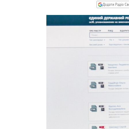
МУЛЬТИМЕДІА
Додати Радіо Св
ФОТО
СПЕЦПРОЄКТИ
ПОДКАСТИ