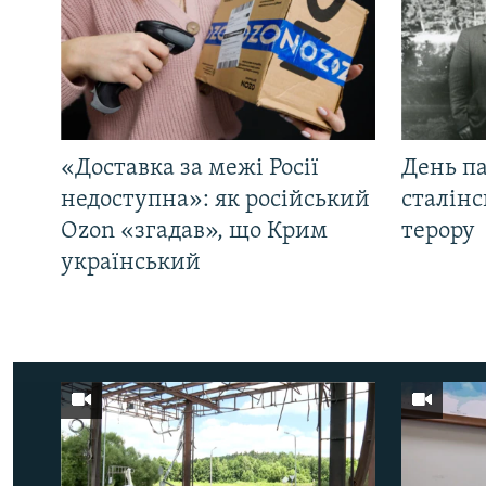
«Доставка за межі Росії
День па
недоступна»: як російський
сталінс
Ozon «згадав», що Крим
терору
український