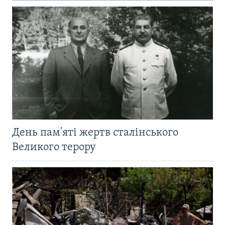
День пам'яті жертв сталінського
Великого терору