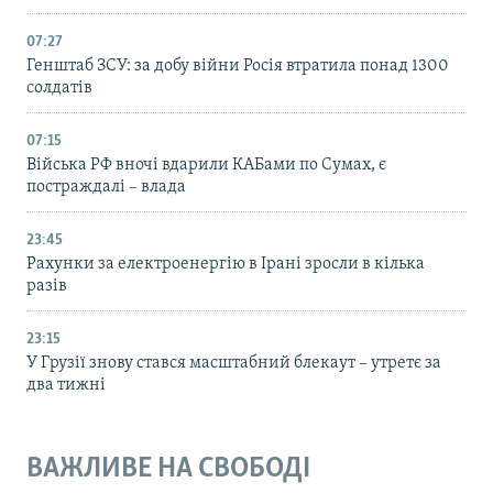
07:27
Генштаб ЗСУ: за добу війни Росія втратила понад 1300
солдатів
07:15
Війська РФ вночі вдарили КАБами по Сумах, є
постраждалі – влада
23:45
Рахунки за електроенергію в Ірані зросли в кілька
разів
23:15
У Грузії знову стався масштабний блекаут – утретє за
два тижні
ВАЖЛИВЕ НА СВОБОДІ