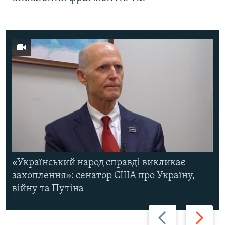
«Український народ справді викликає
захоплення»: сенатор США про Україну,
війну та Путіна
Назад
Вперед