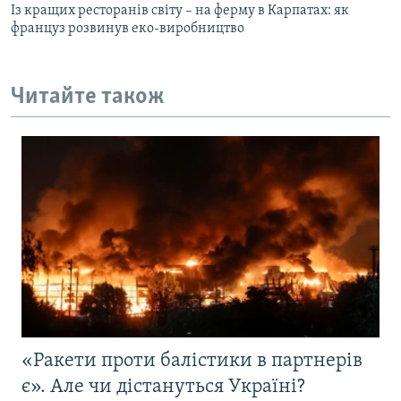
Із кращих ресторанів світу – на ферму в Карпатах: як
француз розвинув еко-виробництво
Читайте також
«Ракети проти балістики в партнерів
є». Але чи дістануться Україні?