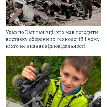
Удар по Капітанівці: хто мав погодити
виставку оборонних технологій і чому
ніхто не визнає відповідальності