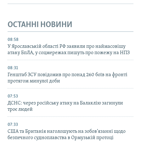
ОСТАННІ НОВИНИ
08:58
У Ярославській області РФ заявили про наймасовішу
атаку БпЛА, у соцмережах пишуть про пожежу на НПЗ
08:31
Генштаб ЗСУ повідомив про понад 260 боїв на фронті
протягом минулої доби
07:53
ДСНС: через російську атаку на Балаклію загинули
троє людей
07:33
США та Британія наголошують на зобов’язанні щодо
безпечного судноплавства в Ормузькій протоці