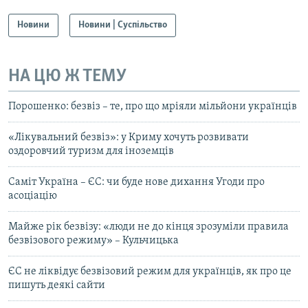
Новини
Новини | Суспільство
НА ЦЮ Ж ТЕМУ
Порошенко: безвіз – те, про що мріяли мільйони українців
«Лікувальний безвіз»: у Криму хочуть розвивати
оздоровчий туризм для іноземців
Саміт Україна – ЄС: чи буде нове дихання Угоди про
асоціацію
Майже рік безвізу: «люди не до кінця зрозуміли правила
безвізового режиму» – Кульчицька
ЄС не ліквідує безвізовий режим для українців, як про це
пишуть деякі сайти