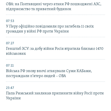
ОВА: на Полтавщині через атаки РФ пошкоджені АЗС,
підприємство та приватний будинок
07:53
У Перу офіційно повідомили про загибель 11 своїх
громадян у війні РФ проти України
07:27
Генштаб ЗСУ: за добу війни Росія втратила близько 1470
військових
07:11
Війська РФ знову вночі атакували Суми КАБами,
постраждали п’ятеро людей – ОВА
23:47
Папа Римський закликав припинити війну Росії проти
України