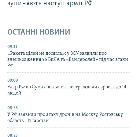
зупиняють наступ армії РФ
ОСТАННІ НОВИНИ
09:31
«Ракета цілей не досягла»: у ЗСУ заявили про
знешкодження 95 БпЛА та «Бандеролей» під час атаки
РФ
09:09
Удар РФ по Сумах: кількість постраждалих зросла до 14
людей
08:53
У РФ заявили про атаку дронів на Москву, Ростовську
область і Татарстан
08:25