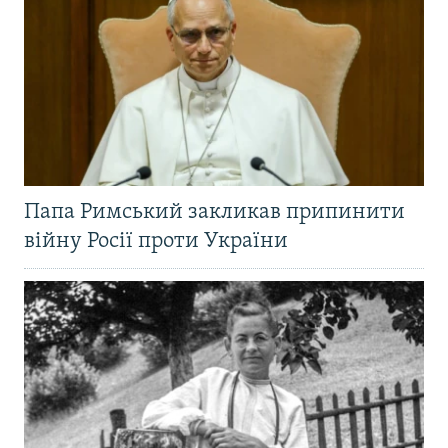
Папа Римський закликав припинити
війну Росії проти України