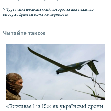
У Туреччині несподіваний поворот за два тижні до
виборів: Ердоган може не перемогти
Читайте також
«Виживає 1 із 15»: як українські дрони