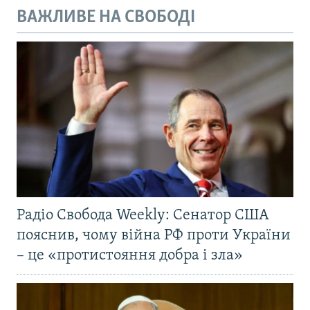
ВАЖЛИВЕ НА СВОБОДІ
Радіо Свобода Weekly: Сенатор США
пояснив, чому війна РФ проти України
– це «протистояння добра і зла»