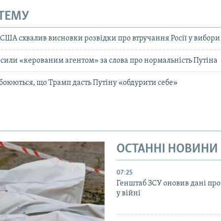
 ТЕМУ
 США схвалив висновки розвідки про втручання Росії у вибори
сили «керованим агентом» за слова про нормальність Путіна
боюються, що Трамп дасть Путіну «обдурити себе»
ОСТАННІ НОВИНИ
07:25
Генштаб ЗСУ оновив дані про
у війні