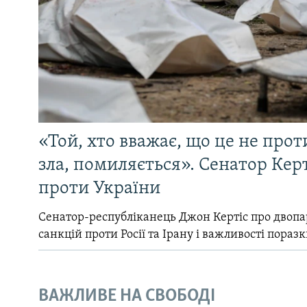
«Той, хто вважає, що це не прот
зла, помиляється». Сенатор Керт
проти України
Сенатор-республіканець Джон Кертіс про двопа
санкцій проти Росії та Ірану і важливості поразк
ВАЖЛИВЕ НА СВОБОДІ