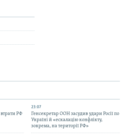
23:07
 втрати РФ
Генсекретар ООН засудив удари Росії по
Україні й «ескалацію конфлікту,
зокрема, на території РФ»