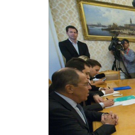
МУЛЬТИМЕДІА
ФОТО
СПЕЦПРОЄКТИ
ПОДКАСТИ