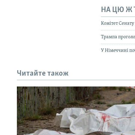
НА ЦЮ Ж
Комітет Сенату
Трампа проголо
У Німеччині по
Читайте також