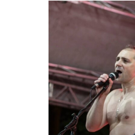
МУЛЬТИМЕДІА
ФОТО
СПЕЦПРОЄКТИ
ПОДКАСТИ