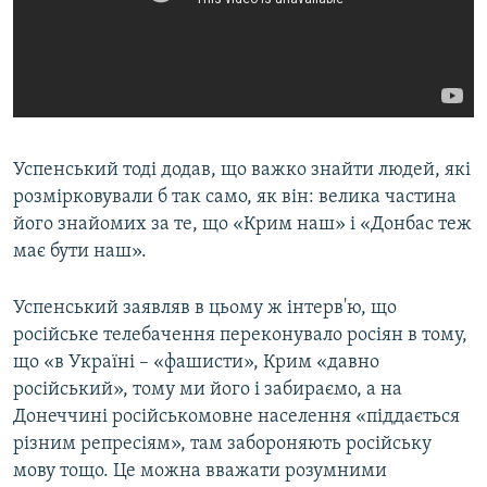
Успенський тоді додав, що важко знайти людей, які
розмірковували б так само, як він: велика частина
його знайомих за те, що «Крим наш» і «Донбас теж
має бути наш».
Успенський заявляв в цьому ж інтерв'ю, що
російське телебачення переконувало росіян в тому,
що «в Україні – «фашисти», Крим «давно
російський», тому ми його і забираємо, а на
Донеччині російськомовне населення «піддається
різним репресіям», там забороняють російську
мову тощо. Це можна вважати розумними