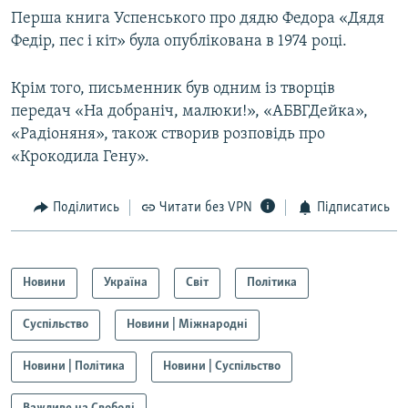
Перша книга Успенського про дядю Федора «Дядя
Федір, пес і кіт» була опублікована в 1974 році.
Крім того, письменник був одним із творців
передач «На добраніч, малюки!», «АБВГДейка»,
«Радіоняня», також створив розповідь про
«Крокодила Гену».
Поділитись
Читати без VPN
Підписатись
Новини
Україна
Світ
Політика
Суспільство
Новини | Міжнародні
Новини | Політика
Новини | Суспільство