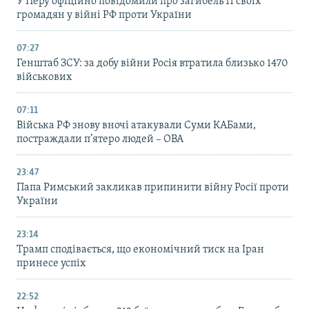
У Перу офіційно повідомили про загибель 11 своїх
громадян у війні РФ проти України
07:27
Генштаб ЗСУ: за добу війни Росія втратила близько 1470
військових
07:11
Війська РФ знову вночі атакували Суми КАБами,
постраждали п’ятеро людей – ОВА
23:47
Папа Римський закликав припинити війну Росії проти
України
23:14
Трамп сподівається, що економічний тиск на Іран
принесе успіх
22:52