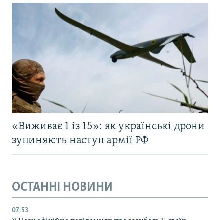
«Виживає 1 із 15»: як українські дрони
зупиняють наступ армії РФ
ОСТАННІ НОВИНИ
07:53