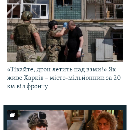
«Тікайте, дрон летить над вами!» Як
живе Харків – місто-мільйонник за 20
км від фронту