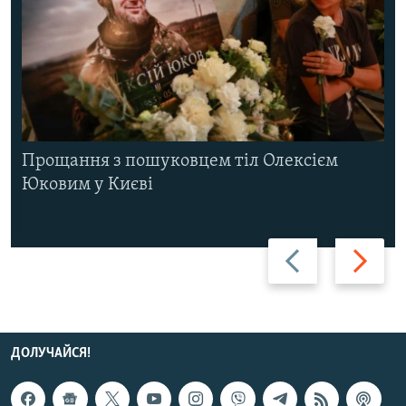
Прощання з пошуковцем тіл Олексієм
Юковим у Києві
Назад
Вперед
ДОЛУЧАЙСЯ!