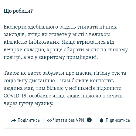
Що робити?
Експерти здебільшого радять уникати нічних
закладів, якщо ви живете у місті з великою
кількістю інфікованих. Якщо втриматися від
вечірки складно, краще обирати місця на свіжому
повітрі, а не у закритому приміщенні.
Також не варто забувати про маски, гігієну рук та
соціальну дистанцію – чим більше контактів
людина має, тим більше у неї шансів підхопити
COVID-19, особливо якщо люди навколо кричать
через гучну музику.
Поділитись
Читати без VPN
Підписатись