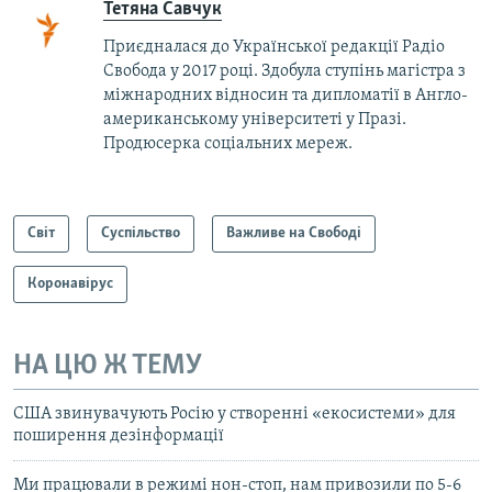
​Тетяна Савчук
Приєдналася до Української редакції Радіо
Свобода у 2017 році. Здобула ступінь магістра з
міжнародних відносин та дипломатії в Англо-
американському університеті у Празі.
Продюсерка соціальних мереж.
Світ
Суспільство
Важливе на Свободі
Коронавірус
НА ЦЮ Ж ТЕМУ
США звинувачують Росію у створенні «екосистеми» для
поширення дезінформації
Ми працювали в режимі нон-стоп, нам привозили по 5-6