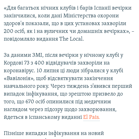
«Для багатьох нічних клубів і барів Іспанії вечірки
закінчилися, коли дані Міністерства охорони
здоров'я показали, що в цих установах захворіли
200 осіб, як і на вуличних чи домашніх вечірках», –
повідомляло видання The Local.
За даними ЗМІ, після вечірки у нічному клубі у
Кордові 73 з 400 відвідувачів захворіли на
коронавірус. 10 липня ці люди зібралися у клубі
«Вавілонія», щоб відсвяткувати закінчення
навчального року. Через тиждень з’явився перший
випадок інфікування, що зрештою призвело до
того, що 670 осіб опинилися під медичним
наглядом через підозру щодо захворювання,
йдеться в іспанському виданні
El Pais.
Пізніше випадки інфікування на новий