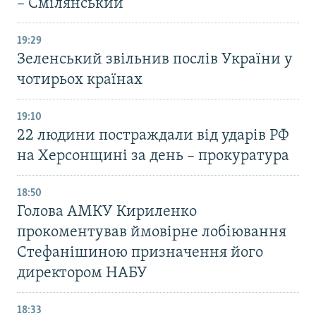
– Смілянський
19:29
Зеленський звільнив послів України у
чотирьох країнах
19:10
22 людини постраждали від ударів РФ
на Херсонщині за день – прокуратура
18:50
Голова АМКУ Кириленко
прокоментував ймовірне лобіювання
Стефанішиною призначення його
директором НАБУ
18:33