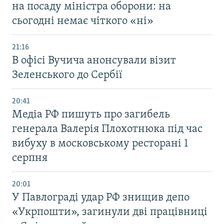
на посаду міністра оборони: на
сьогодні немає чіткого «ні»
21:16
В офісі Вучича анонсували візит
Зеленського до Сербії
20:41
Медіа РФ пишуть про загибель
генерала Валерія Плохотнюка під час
вибуху в московському ресторані 1
серпня
20:01
У Павлограді удар РФ знищив депо
«Укрпошти», загинули дві працівниці