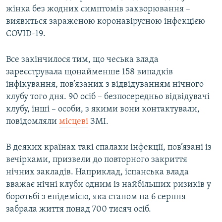
жінка без жодних симптомів захворювання –
виявиться зараженою коронавірусною інфекцією
COVID-19.
Все закінчилося тим, що чеська влада
зареєструвала щонайменше 158 випадків
інфікування, пов’язаних з відвідуванням нічного
клубу того дня. 90 осіб – безпосередньо відвідувачі
клубу, інші – особи, з якими вони контактували,
повідомляли
місцеві
ЗМІ.
В деяких країнах такі спалахи інфекції, пов’язані із
вечірками, призвели до повторного закриття
нічних закладів. Наприклад, іспанська влада
вважає нічні клуби одним із найбільших ризиків у
боротьбі з епідемією, яка станом на 6 серпня
забрала життя понад 700 тисяч осіб.