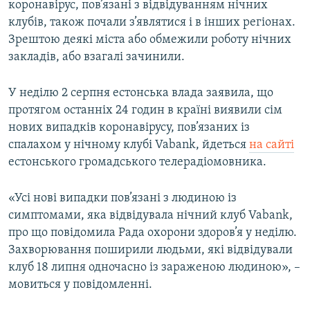
коронавірус, пов’язані з відвідуванням нічних
клубів, також почали з’являтися і в інших регіонах.
Зрештою деякі міста або обмежили роботу нічних
закладів, або взагалі зачинили.
У неділю 2 серпня естонська влада заявила, що
протягом останніх 24 годин в країні виявили сім
нових випадків коронавірусу, пов’язаних із
спалахом у нічному клубі Vabank, йдеться
на сайті
естонського громадського телерадіомовника.
«Усі нові випадки пов’язані з людиною із
симптомами, яка відвідувала нічний клуб Vabank,
про що повідомила Рада охорони здоров’я у неділю.
Захворювання поширили людьми, які відвідували
клуб 18 липня одночасно із зараженою людиною», –
мовиться у повідомленні.