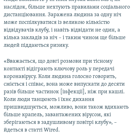
наслідок, більше нехтують правилами соціального
дистанціювання. Заражена людина за одну ніч
може поспілкуватися із великою кількістю
відвідувачів клубу, і навіть відвідати не один, а
кілька закладів за ніч – і таким чином ще більше
людей піддаються ризику.
«Вважається, що довгі розмови при тісному
контакті відіграють ключову роль у передачі
коронавірусу. Коли людина голосно говорить,
сміється і співає, вона може випускати до десяти
разів більше частинок [інфекції], ніж при кашлі.
Коли люди танцюють і їхнє дихання
пришвидшується, можливо, вони також вдихають
більше крапель, завантажених вірусом, які
зберігаються в задушливому повітрі клубу», –
йдеться в статті Wired.