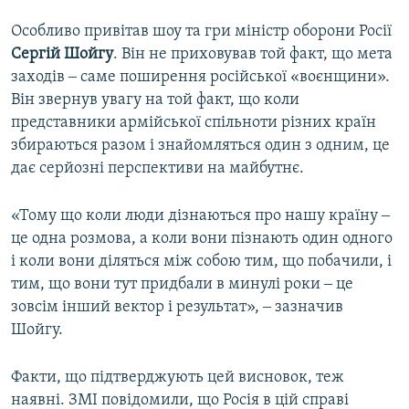
Особливо привітав шоу та гри міністр оборони Росії
Сергій Шойгу
. Він не приховував той факт, що мета
заходів ‒ саме поширення російської «воєнщини».
Він звернув увагу на той факт, що коли
представники армійської спільноти різних країн
збираються разом і знайомляться один з одним, це
дає серйозні перспективи на майбутнє.
«Тому що коли люди дізнаються про нашу країну ‒
це одна розмова, а коли вони пізнають один одного
і коли вони діляться між собою тим, що побачили, і
тим, що вони тут придбали в минулі роки ‒ це
зовсім інший вектор і результат», ‒ зазначив
Шойгу.
Факти, що підтверджують цей висновок, теж
наявні. ЗМІ повідомили, що Росія в цій справі