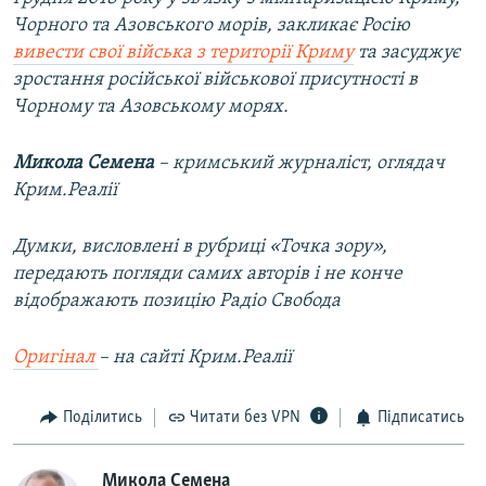
Чорного та Азовського морів, закликає Росію
вивести свої війська з території Криму
та засуджує
зростання російської військової присутності в
Чорному та Азовському морях.
Микола Семена
–
кримський журналіст, оглядач
Крим.Реалії
Думки, висловлені в рубриці «Точка зору»,
передають погляди самих авторів і не конче
відображають позицію Радіо Свобода
Оригінал
– на сайті Крим.Реалії
Поділитись
Читати без VPN
Підписатись
Микола Семена