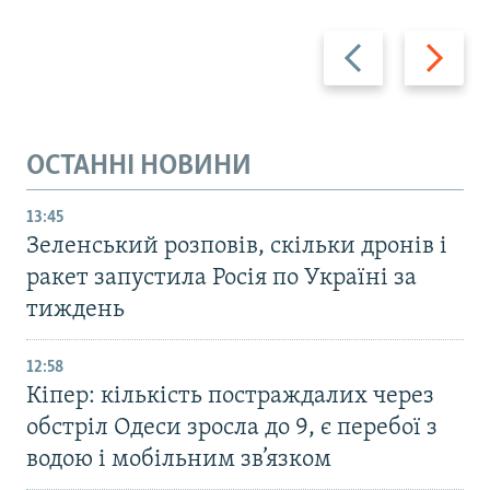
Назад
Вперед
ОСТАННІ НОВИНИ
13:45
Зеленський розповів, скільки дронів і
ракет запустила Росія по Україні за
тиждень
12:58
Кіпер: кількість постраждалих через
обстріл Одеси зросла до 9, є перебої з
водою і мобільним зв’язком