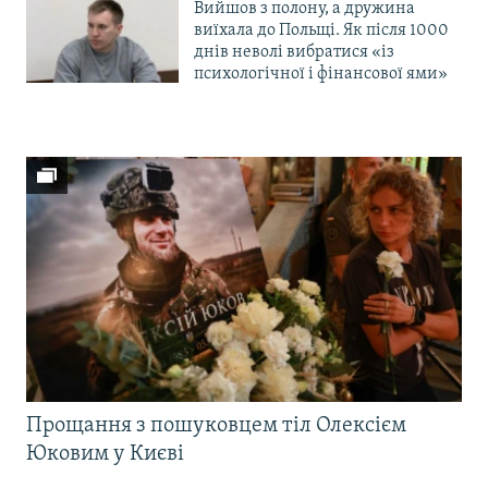
Вийшов з полону, а дружина
виїхала до Польщі. Як після 1000
днів неволі вибратися «із
психологічної і фінансової ями»
Прощання з пошуковцем тіл Олексієм
Юковим у Києві