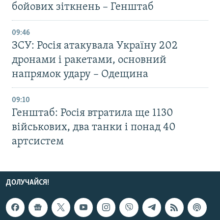
бойових зіткнень – Генштаб
09:46
ЗСУ: Росія атакувала Україну 202
дронами і ракетами, основний
напрямок удару – Одещина
09:10
Генштаб: Росія втратила ще 1130
військових, два танки і понад 40
артсистем
ДОЛУЧАЙСЯ!