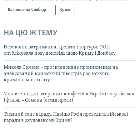
Важливе на Свободі
Крим
НА ЦЮ Ж ТЕМУ
Незаконні затримання, арешти і тортури: ООН
опублікувала нову доповідь щодо Криму і Донбасу
Микола Семена – про інтенсивне проникнення на
анексований кримський півострів російського
кримінального світу
У ставленні до свят різних конфесій в Україні існує безлад
і фальш – Семена (огляд преси)
Таємний сенс параду. Навіщо Росія проводить військові
паради в окупованому Криму?