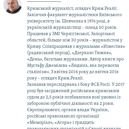
Кримський журналіст, оглядач Крим.Реалії.
Закінчив факультет журналістики Київського
університету ім. Шевченка в 1976 році, в
українській журналістиці – понад 50 років.
Працював у ЗМІ Чернігівської, Запорізької
областей, більше ніж 30 років – журналістом у
Криму. Співпрацював з журналами «Известия»
(радянський період), «Дзеркало Тижня»,
«День», багатьма журналами. Автор книги про
Мустафу Джемілєва «Людина, яка перемогла
сталінізм». З квітня 2014 року до квітня 2016
року – оглядач Крим.Реалії.
Зазнавав переслідувань з боку ФСБ Росії. У 2017
році був засуджений російським кримським
судом до 2,5 років позбавлення волі умовно із
забороною публічної діяльності на 2 роки.
Європарламент, органи влади України,
російські правозахисні організації
«Меморіал», «Агора» і тридцять