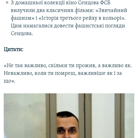
З домашньої колекції кіно Сенцова ФСБ
вилучили два класичних фільми: «Звичайний
фашизм» і «Історія третього рейху в кольорі».
Цим намагалися довести фашистські погляди
Сенцова.
Цитати:
«Не так важливо, скільки ти прожив, а важливо як.
Неважливо, коли ти помреш, важливіше як і за
що».