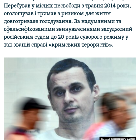
Перебував у місцях несвободи з травня 2014 роки,
Усі сайти RFE/RL
оголошував і тримав з ризиком для життя
довготривале голодування. За надуманими та
сфальсифікованими звинуваченнями засуджений
російським судом до 20 років суворого режиму у
так званій справі «кримських терористів».