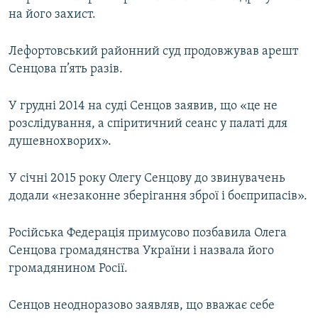
на його захист.
Лефортовський районний суд продовжував арешт
Сенцова п’ять разів.
У грудні 2014 на суді Сенцов заявив, що «це не
розслідування, а спіритичний сеанс у палаті для
душевнохворих».
У січні 2015 року Олегу Сенцову до звинувачень
додали «незаконне зберігання зброї і боєприпасів».
Російська Федерація примусово позбавила Олега
Сенцова громадянства України і назвала його
громадянином Росії.
Сенцов неодноразово заявляв, що вважає себе