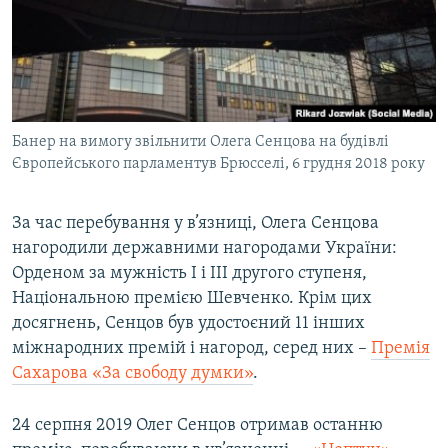
Банер на вимогу звільнити Олега Сенцова на будівлі
Європейського парламентув Брюсселі, 6 грудня 2018 року
За час перебування у в’язниці, Олега Сенцова
нагородили державними нагородами України:
Орденом за мужність I і III другого ступеня,
Національною премією Шевченко. Крім цих
досягнень, Сенцов був удостоєний 11 інших
міжнародних премій і нагород, серед них –
Премія
Сахарова «За свободу думки»
.
24 серпня 2019 Олег Сенцов отримав останню