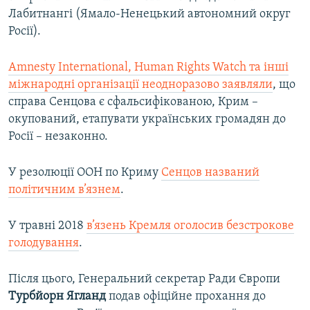
Лабитнангі (Ямало-Ненецький автономний округ
Росії).
Amnesty International, Human Rights Watch та інші
міжнародні організації неодноразово заявляли
, що
справа Сенцова є сфальсифікованою, Крим –
окупований, етапувати українських громадян до
Росії – незаконно.
У резолюції ООН по Криму
Сенцов названий
політичним в’язнем
.
У травні 2018
в’язень Кремля оголосив безстрокове
голодування
.
Після цього, Генеральний секретар Ради Європи
Турбйорн Ягланд
подав офіційне прохання до