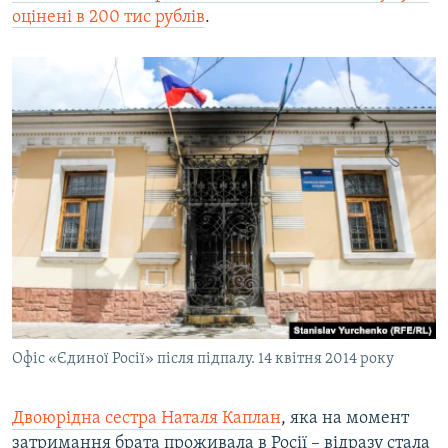
оцінені в 200 тис рублів
.
Офіс «Єдиної Росії» після підпалу. 14 квітня 2014 року
Двоюрідна сестра Наталя Каплан
, яка на момент
затримання брата проживала в Росії – відразу стала