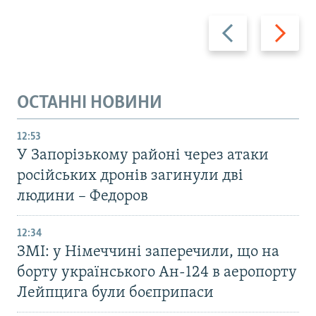
Назад
Вперед
ОСТАННІ НОВИНИ
12:53
У Запорізькому районі через атаки
російських дронів загинули дві
людини – Федоров
12:34
ЗМІ: у Німеччині заперечили, що на
борту українського Ан-124 в аеропорту
Лейпцига були боєприпаси