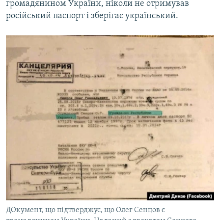
громадянином України, ніколи не отримував
російський паспорт і зберігає український.
ДОкумент, що підтверджує, що Олег Сенцов є