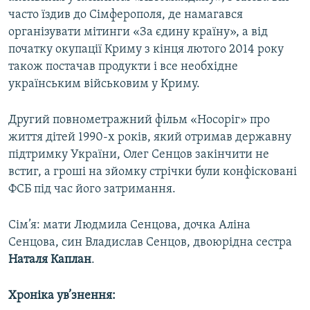
часто їздив до Сімферополя, де намагався
організувати мітинги «За єдину країну», а від
початку окупації Криму з кінця лютого 2014 року
також постачав продукти і все необхідне
українським військовим у Криму.
Другий повнометражний фільм «Носоріг» про
життя дітей 1990-х років, який отримав державну
підтримку України, Олег Сенцов закінчити не
встиг, а гроші на зйомку стрічки були конфісковані
ФСБ під час його затримання.
Сім’я: мати Людмила Сенцова, дочка Аліна
Сенцова, син Владислав Сенцов, двоюрідна сестра
Наталя Каплан
.
Хроніка ув’знення: