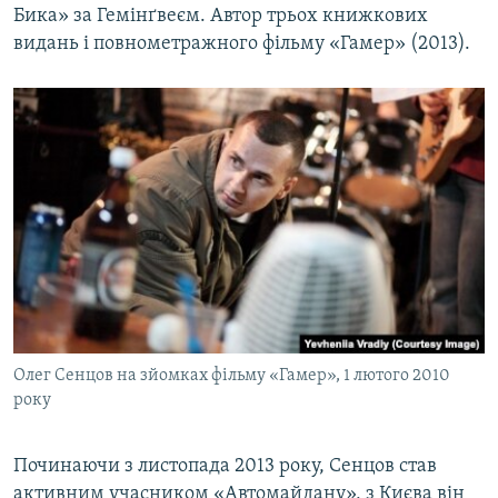
Бика» за Гемінґвеєм. Автор трьох книжкових
видань і повнометражного фільму «Гамер» (2013).
Олег Сенцов на зйомках фільму «Гамер», 1 лютого 2010
року
Починаючи з листопада 2013 року, Сенцов став
активним учасником «Автомайдану», з Києва він